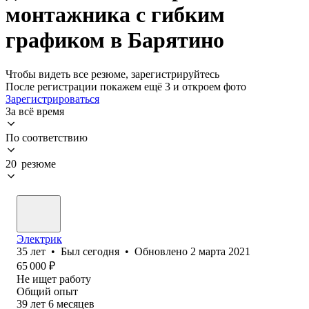
монтажника с гибким
графиком в Барятино
Чтобы видеть все резюме, зарегистрируйтесь
После регистрации покажем ещё 3 и откроем фото
Зарегистрироваться
За всё время
По соответствию
20 резюме
Электрик
35
лет
•
Был
сегодня
•
Обновлено
2 марта 2021
65 000
₽
Не ищет работу
Общий опыт
39
лет
6
месяцев