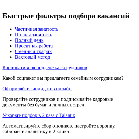
Быстрые фильтры подбора вакансий
Частичная занятость
Полная занятость
Полный день
Проектная работа
Сменный график
Вахтовый метод
Корпоративная поддержка сотрудников
Какой соцпакет вы предлагаете семейным сотрудникам?
Оформляйте кандидатов онлайн
Проверяйте сотрудников и подписывайте кадровые
документы без бумаг и личных встреч
Ускорьте подбор в 2 раза с Talantix
Автоматизируйте сбор откликов, настройте воронку,
собирайте аналитику в 2 клика