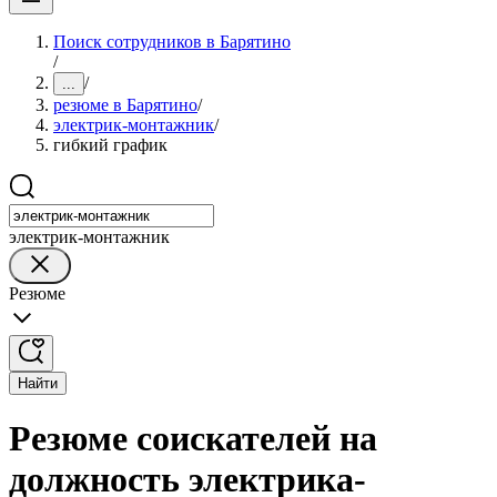
Поиск сотрудников в Барятино
/
/
...
резюме в Барятино
/
электрик-монтажник
/
гибкий график
электрик-монтажник
Резюме
Найти
Резюме соискателей на
должность электрика-