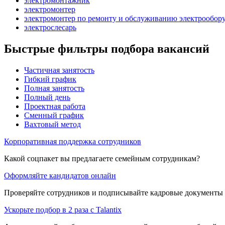
электромонтажник
электромонтер
электромонтер по ремонту и обслуживанию электрообор
электрослесарь
Быстрые фильтры подбора вакансий
Частичная занятость
Гибкий график
Полная занятость
Полный день
Проектная работа
Сменный график
Вахтовый метод
Корпоративная поддержка сотрудников
Какой соцпакет вы предлагаете семейным сотрудникам?
Оформляйте кандидатов онлайн
Проверяйте сотрудников и подписывайте кадровые документы 
Ускорьте подбор в 2 раза с Talantix