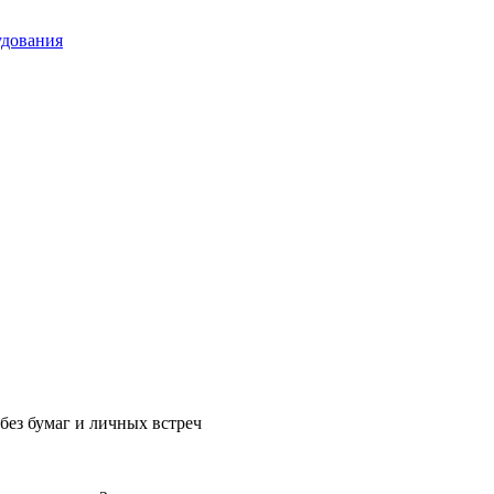
удования
без бумаг и личных встреч