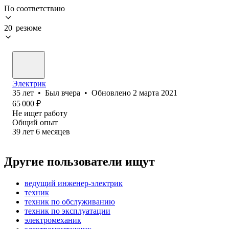
По соответствию
20 резюме
Электрик
35
лет
•
Был
вчера
•
Обновлено
2 марта 2021
65 000
₽
Не ищет работу
Общий опыт
39
лет
6
месяцев
Другие пользователи ищут
ведущий инженер-электрик
техник
техник по обслуживанию
техник по эксплуатации
электромеханик