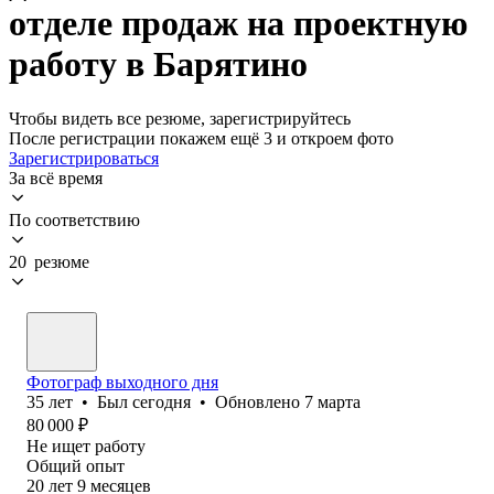
отделе продаж на проектную
работу в Барятино
Чтобы видеть все резюме, зарегистрируйтесь
После регистрации покажем ещё 3 и откроем фото
Зарегистрироваться
За всё время
По соответствию
20 резюме
Фотограф выходного дня
35
лет
•
Был
сегодня
•
Обновлено
7 марта
80 000
₽
Не ищет работу
Общий опыт
20
лет
9
месяцев