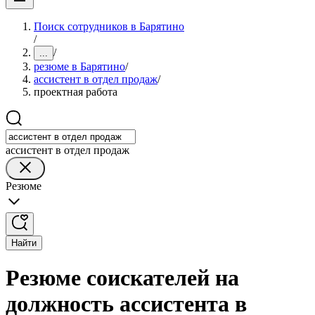
Поиск сотрудников в Барятино
/
/
...
резюме в Барятино
/
ассистент в отдел продаж
/
проектная работа
ассистент в отдел продаж
Резюме
Найти
Резюме соискателей на
должность ассистента в