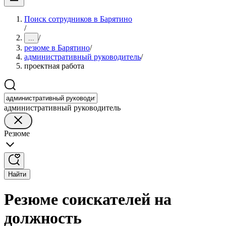
Поиск сотрудников в Барятино
/
/
...
резюме в Барятино
/
административный руководитель
/
проектная работа
административный руководитель
Резюме
Найти
Резюме соискателей на
должность