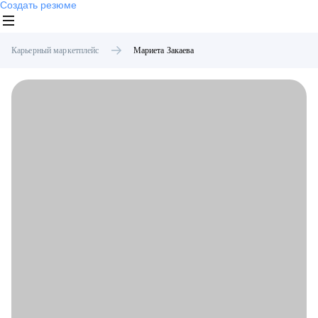
Создать резюме
Карьерный маркетплейс
Мариета
Закаева