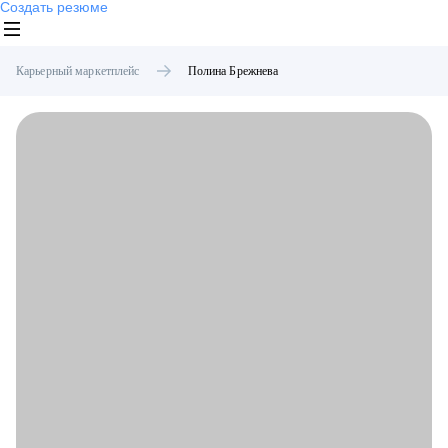
Создать резюме
Карьерный маркетплейс
Полина
Брежнева