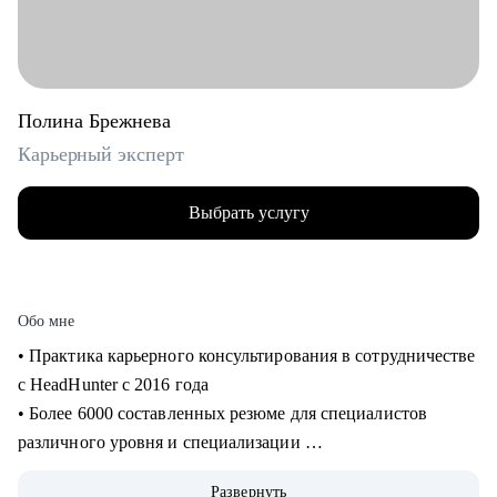
Полина Брежнева
Карьерный эксперт
Выбрать услугу
Обо мне
• Практика карьерного консультирования в сотрудничестве
с HeadHunter с 2016 года
• Более 6000 составленных резюме для специалистов
различного уровня и специализации
• Более 2500 продуктивных карьерных сессий
Развернуть