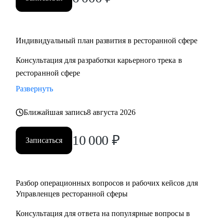
• Управляющим, Директорам и менеджерам ресторанов
• Шеф поварам и Су-шефам
• Всем, кто хочет развиваться в сфере ресторанов
Индивидуальный план развития в ресторанной сфере
Консультация для разработки карьерного трека в
ресторанной сфере
Развернуть
Ближайшая запись
8 августа 2026
10 000
₽
Записаться
Разбор операционных вопросов и рабочих кейсов для
Управленцев ресторанной сферы
Консультация для ответа на популярные вопросы в