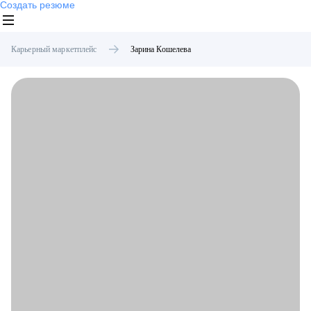
Создать резюме
Карьерный маркетплейс
Зарина
Кошелева