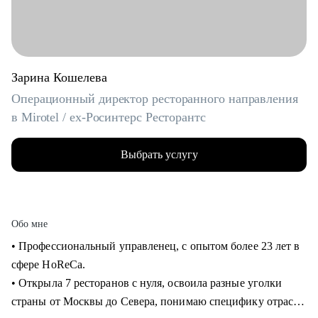
Зарина Кошелева
Операционный директор ресторанного направления
в Mirotel / ex-Росинтерс Ресторантс
Выбрать услугу
Обо мне
• Профессиональный управленец, с опытом более 23 лет в
сфере HoReCa.
• Открыла 7 ресторанов с нуля, освоила разные уголки
страны от Москвы до Севера, понимаю специфику отрасли