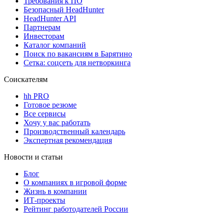
Требования к ПО
Безопасный HeadHunter
HeadHunter API
Партнерам
Инвесторам
Каталог компаний
Поиск по вакансиям в Барятино
Сетка: соцсеть для нетворкинга
Соискателям
hh PRO
Готовое резюме
Все сервисы
Хочу у вас работать
Производственный календарь
Экспертная рекомендация
Новости и статьи
Блог
О компаниях в игровой форме
Жизнь в компании
ИТ-проекты
Рейтинг работодателей России