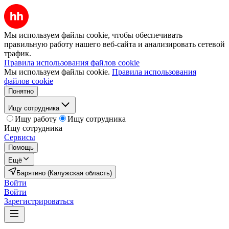
Мы используем файлы cookie, чтобы обеспечивать
правильную работу нашего веб-сайта и анализировать сетевой
трафик.
Правила использования файлов cookie
Мы используем файлы cookie.
Правила использования
файлов cookie
Понятно
Ищу сотрудника
Ищу работу
Ищу сотрудника
Ищу сотрудника
Сервисы
Помощь
Ещё
Барятино (Калужская область)
Войти
Войти
Зарегистрироваться