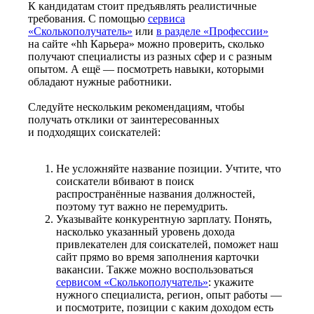
К кандидатам стоит предъявлять реалистичные
требования. С помощью
сервиса
«Сколькополучатель»
или
в разделе «Профессии»
на сайте «hh Карьера» можно проверить, сколько
получают специалисты из разных сфер и с разным
опытом. А ещё — посмотреть навыки, которыми
обладают нужные работники.
Следуйте нескольким рекомендациям, чтобы
получать отклики от заинтересованных
и подходящих соискателей:
Не усложняйте название позиции. Учтите, что
соискатели вбивают в поиск
распространённые названия должностей,
поэтому тут важно не перемудрить.
Указывайте конкурентную зарплату. Понять,
насколько указанный уровень дохода
привлекателен для соискателей, поможет наш
сайт прямо во время заполнения карточки
вакансии. Также можно воспользоваться
сервисом «Сколькополучатель»
: укажите
нужного специалиста, регион, опыт работы —
и посмотрите, позиции с каким доходом есть