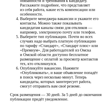
обязанности и требования к кандидату.
Расскажите подробнее, что представляет
из себя работа, какие есть компенсации или
особенности.
Выберите менеджера вакансии и укажите его
контакты. Можно также показывать
кандидатам каналы связи для откликов —
например, электронную почту или телефон.
Выберите тип публикации. Почти во всех
случаях надо выбрать платную публикацию
по тарифу «Стандарт», «Стандарт плюс» или
«Премиум». Для работодателей из Омска
и Омской области доступно бесплатное
размещение с оплатой за просмотр контактов
тех, кто откликнулся.
Опубликуйте вакансию. Нажмите
«Опубликовать», и ваше объявление попадёт
в поиск через несколько минут. Теперь
кандидаты, которых заинтересует работа,
смогут отправить вам своё резюме.
Срок размещения — 30 дней. За 5 дней до окончания
публикации придёт уведомление.