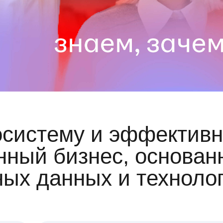
осистему и эффективн
ный бизнес, основан
ных данных и техноло