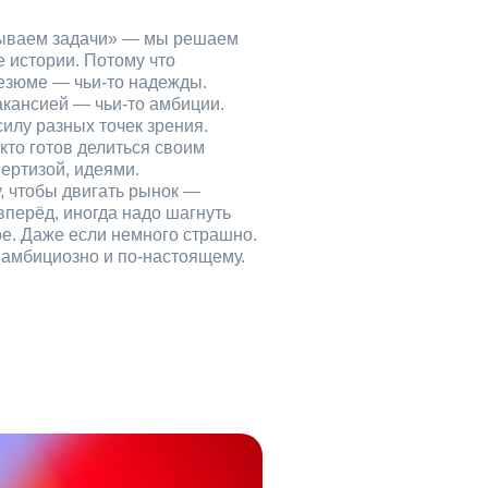
рываем задачи» — мы решаем
е истории. Потому что
езюме — чьи‑то надежды.
акансией — чьи‑то амбиции.
илу разных точек зрения.
кто готов делиться своим
ертизой, идеями.
, чтобы двигать рынок —
вперёд, иногда надо шагнуть
ое. Даже если немного страшно.
, амбициозно и по‑настоящему.