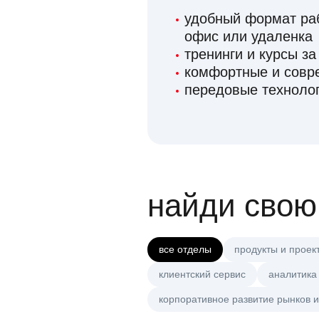
удобный формат раб
офис или удаленка
тренинги и курсы за
комфортные и сов
передовые технолог
найди свою
все отделы
продукты и проек
клиентский сервис
аналитика
корпоративное развитие рынков и