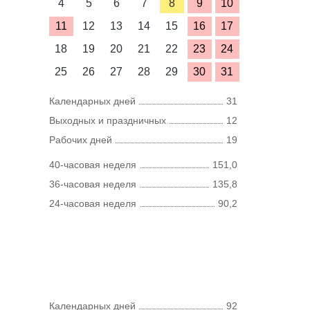
4
5
6
7
8
9
10
11
12
13
14
15
16
17
18
19
20
21
22
23
24
25
26
27
28
29
30
31
Календарных дней
31
Выходных и праздничных
12
Рабочих дней
19
40-часовая неделя
151,0
36-часовая неделя
135,8
24-часовая неделя
90,2
Календарных дней
92