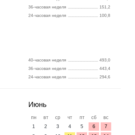
36-часовая неделя
151,2
24-часовая неделя
100,8
40-часовая неделя
493,0
36-часовая неделя
443,4
24-часовая неделя
294,6
Июнь
пн
вт
ср
чт
пт
сб
вс
1
2
3
4
5
6
7