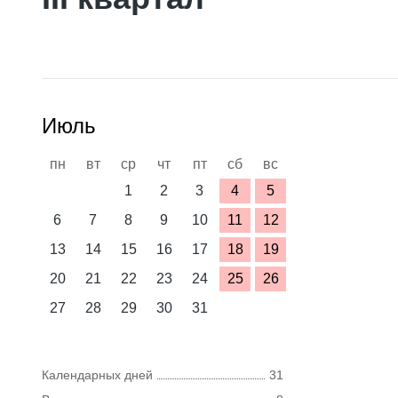
Июль
пн
вт
ср
чт
пт
сб
вс
1
2
3
4
5
6
7
8
9
10
11
12
13
14
15
16
17
18
19
20
21
22
23
24
25
26
27
28
29
30
31
Календарных дней
31