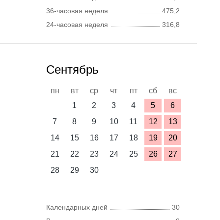
36-часовая неделя
475,2
24-часовая неделя
316,8
Сентябрь
пн
вт
ср
чт
пт
сб
вс
1
2
3
4
5
6
7
8
9
10
11
12
13
14
15
16
17
18
19
20
21
22
23
24
25
26
27
28
29
30
Календарных дней
30