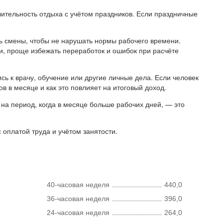
лительность отдыха с учётом праздников. Если праздничные
ь смены, чтобы не нарушать нормы рабочего времени.
ни, проще избежать переработок и ошибок при расчёте
сь к врачу, обучение или другие личные дела. Если человек
в в месяце и как это повлияет на итоговый доход.
на период, когда в месяце больше рабочих дней, — это
оплатой труда и учётом занятости.
40-часовая неделя
440,0
36-часовая неделя
396,0
24-часовая неделя
264,0