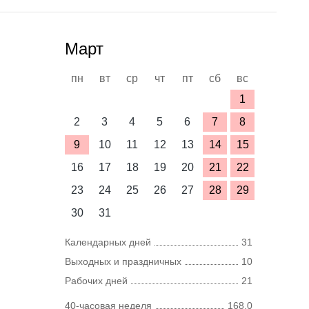
Март
пн
вт
ср
чт
пт
сб
вс
1
2
3
4
5
6
7
8
9
10
11
12
13
14
15
16
17
18
19
20
21
22
23
24
25
26
27
28
29
30
31
Календарных дней
31
Выходных и праздничных
10
Рабочих дней
21
40-часовая неделя
168,0