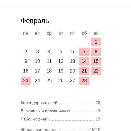
Февраль
пн
вт
ср
чт
пт
сб
вс
1
2
3
4
5
6
7
8
9
10
11
12
13
14
15
16
17
18
19
20
21
22
23
24
25
26
27
28
Календарных дней
28
Выходных и праздничных
9
Рабочих дней
19
40-часовая неделя
152,0