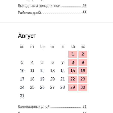
Выходных и праздничных
26
Рабочих дней
66
Август
пн
вт
ср
чт
пт
сб
вс
1
2
3
4
5
6
7
8
9
10
11
12
13
14
15
16
17
18
19
20
21
22
23
24
25
26
27
28
29
30
31
Календарных дней
31