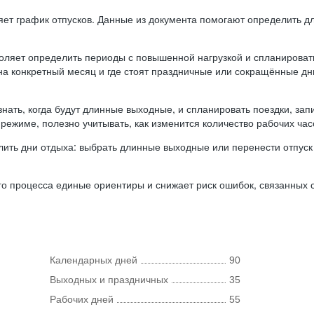
ляет график отпусков. Данные из документа помогают определить д
оляет определить периоды с повышенной нагрузкой и спланироват
 на конкретный месяц и где стоят праздничные или сокращённые д
нать, когда будут длинные выходные, и спланировать поездки, запи
режиме, полезно учитывать, как изменится количество рабочих часо
ить дни отдыха: выбрать длинные выходные или перенести отпуск 
о процесса единые ориентиры и снижает риск ошибок, связанных с 
Календарных дней
90
Выходных и праздничных
35
Рабочих дней
55