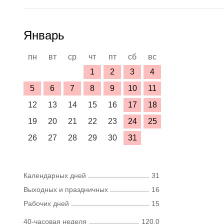
Январь
пн
вт
ср
чт
пт
сб
вс
1
2
3
4
5
6
7
8
9
10
11
12
13
14
15
16
17
18
19
20
21
22
23
24
25
26
27
28
29
30
31
Календарных дней
31
Выходных и праздничных
16
Рабочих дней
15
40-часовая неделя
120,0