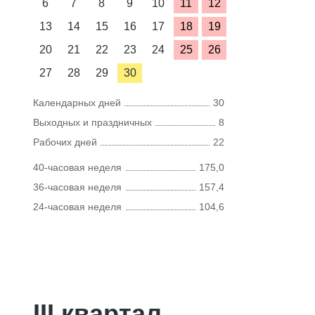
6
7
8
9
10
11
12
13
14
15
16
17
18
19
20
21
22
23
24
25
26
27
28
29
30
Календарных дней
30
Выходных и праздничных
8
Рабочих дней
22
40-часовая неделя
175,0
36-часовая неделя
157,4
24-часовая неделя
104,6
III квартал