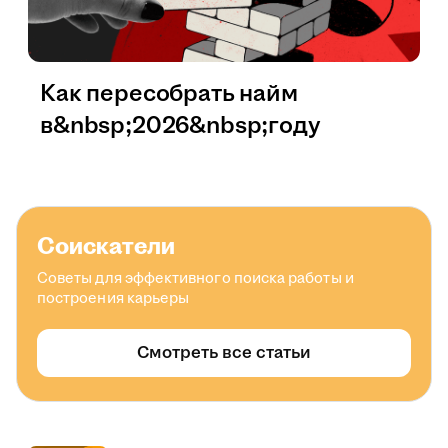
Как пересобрать найм
в&nbsp;2026&nbsp;году
Соискатели
Советы для эффективного поиска работы и
построения карьеры
Смотреть все статьи