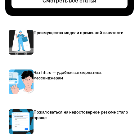
Смотреть все статьи
Преимущества модели временной занятости
Чат hh.ru — удобная альтернатива
мессенджерам
Пожаловаться на недостоверное резюме стало
проще