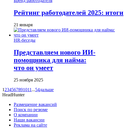
Бренд работодателя
Рейтинг работодателей 2025: итоги
21 января
HR-беседы
Представляем нового ИИ-
помощника для найма:
что он умеет
25 ноября 2025
1
2
3
4
5
6
7
8
9
10
11
...
54
дальше
HeadHunter
Размещение вакансий
Поиск по резюме
О компании
Наши вакансии
Реклама на сайте