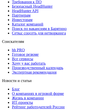
Требования к ПО
Безопасный HeadHunter
HeadHunter API
Партнерам
Инвесторам
Каталог компаний
Поиск по вакансиям в Барятино
Сетка: соцсеть для нетворкинга
Соискателям
hh PRO
Готовое резюме
Все сервисы
Хочу у вас работать
Производственный календарь
Экспертная рекомендация
Новости и статьи
Блог
О компаниях в игровой форме
Жизнь в компании
ИТ-проекты
Рейтинг работодателей России