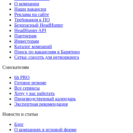
О компании
Наши вакансии
Реклама на сайте
Требования к ПО
Безопасный HeadHunter
HeadHunter API
Партнерам
Инвесторам
Каталог компаний
Поиск по вакансиям в Барятино
Сетка: соцсеть для нетворкинга
Соискателям
hh PRO
Готовое резюме
Все сервисы
Хочу у вас работать
Производственный календарь
Экспертная рекомендация
Новости и статьи
Блог
О компаниях в игровой форме