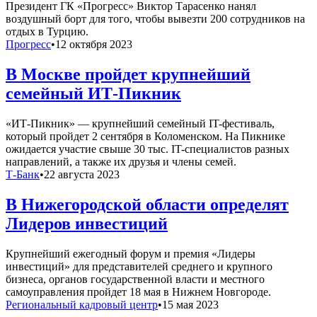
Президент ГК «Прогресс» Виктор Тарасенко нанял
воздушный борт для того, чтобы вывезти 200 сотрудников на
отдых в Турцию.
Прогресс
•
12 октября 2023
В Москве пройдет крупнейший
семейный ИТ-Пикник
«ИТ-Пикник» — крупнейший семейный IT-фестиваль,
который пройдет 2 сентября в Коломенском. На Пикнике
ожидается участие свыше 30 тыс. IT-специалистов разных
направлений, а также их друзья и члены семей.
Т-Банк
•
22 августа 2023
В Нижегородской области определят
Лидеров инвестиций
Крупнейший ежегодный форум и премия «Лидеры
инвестиций» для представителей среднего и крупного
бизнеса, органов государственной власти и местного
самоуправления пройдет 18 мая в Нижнем Новгороде.
Региональный кадровый центр
•
15 мая 2023