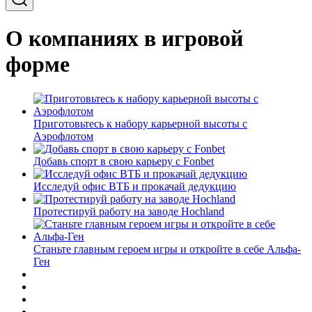
О компаниях в игровой
форме
Приготовьтесь к набору карьерной высоты с
Аэрофлотом
Добавь спорт в свою карьеру с Fonbet
Исследуй офис ВТБ и прокачай дедукцию
Протестируй работу на заводе Hochland
Станьте главным героем игры и откройте в себе Альфа-
Ген