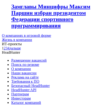
Замглавы Минцифры Максим
Паршин избран президентом
Федерации спортивного
программирования
О компаниях в игровой форме
Жизнь в компании
ИТ-проекты
1
2
3
4
дальше
HeadHunter
Размещение вакансий
Поиск по резюме
О компании
Наши вакансии
Реклама на сайте
Требования к ПО
Безопасный HeadHunter
HeadHunter API
Партнерам
Инвесторам
Каталог компаний