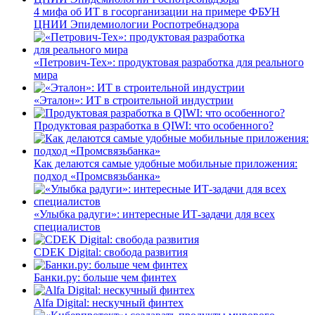
4 мифа об ИТ в госорганизации на примере ФБУН
ЦНИИ Эпидемиологии Роспотребнадзора
«Петрович-Тех»: продуктовая разработка для реального
мира
«Эталон»: ИТ в строительной индустрии
Продуктовая разработка в QIWI: что особенного?
Как делаются самые удобные мобильные приложения:
подход «Промсвязьбанка»
«Улыбка радуги»: интересные ИТ-задачи для всех
специалистов
CDEK Digital: свобода развития
Банки.ру: больше чем финтех
Alfa Digital: нескучный финтех