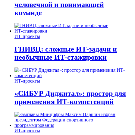
человечной и понимающей
команде
ИТ-проекты
ГНИВЦ: сложные ИТ‑задачи и
необычные ИТ‑стажировки
ИТ-проекты
«СИБУР Диджитал»: простор для
применения ИТ-компетенций
ИТ-проекты