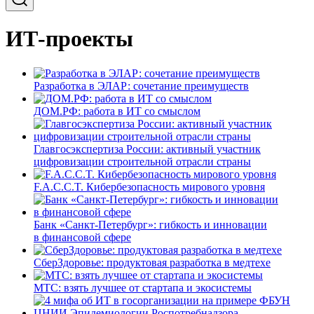
ИТ-проекты
Разработка в ЭЛАР: сочетание преимуществ
ДОМ.РФ: работа в ИТ со смыслом
Главгосэкспертиза России: активный участник
цифровизации строительной отрасли страны
F.A.C.C.T. Кибербезопасность мирового уровня
Банк «Санкт-Петербург»: гибкость и инновации
в финансовой сфере
СберЗдоровье: продуктовая разработка в медтехе
МТС: взять лучшее от стартапа и экосистемы