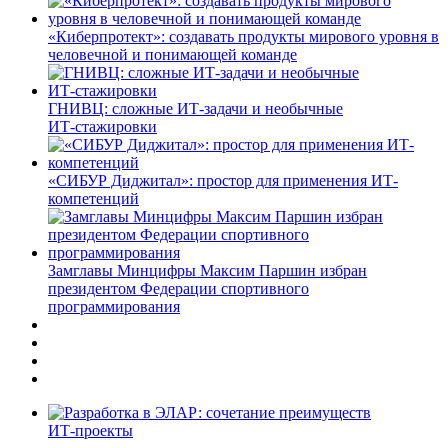
«Киберпротект»: создавать продукты мирового уровня в
человечной и понимающей команде
ГНИВЦ: сложные ИТ‑задачи и необычные
ИТ‑стажировки
«СИБУР Диджитал»: простор для применения ИТ-
компетенций
Замглавы Минцифры Максим Паршин избран
президентом Федерации спортивного
программирования
ИТ-проекты