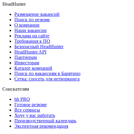
HeadHunter
Размещение вакансий
Поиск по резюме
О компании
Наши вакансии
Реклама на сайте
Требования к ПО
Безопасный HeadHunter
HeadHunter API
Партнерам
Инвесторам
Каталог компаний
Поиск по вакансиям в Барятино
Сетка: соцсеть для нетворкинга
Соискателям
hh PRO
Готовое резюме
Все сервисы
Хочу у вас работать
Производственный календарь
Экспертная рекомендация