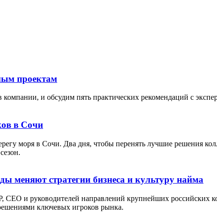
тным проектам
в компании, и обсудим пять практических рекомендаций с экспе
ов в Сочи
берегу моря в Сочи. Два дня, чтобы перенять лучшие решения кол
сезон.
оды меняют стратегии бизнеса и культуру найма
P, СЕО и руководителей направлений крупнейших российских ко
 решениями ключевых игроков рынка.