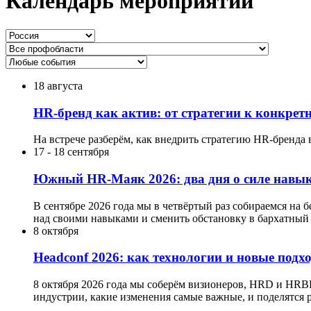
Календарь мероприятий
18 августа
HR-бренд как актив: от стратегии к конкре
На встрече разберём, как внедрить стратегию HR-бренда 
17
-
18 сентября
Южный HR-Маяк 2026: два дня о силе навык
В сентябре 2026 года мы в четвёртый раз собираемся на 
над своими навыками и сменить обстановку в бархатный 
8 октября
Headсonf 2026: как технологии и новые подх
8 октября 2026 года мы соберём визионеров, HRD и HRB
индустрии, какие изменения самые важные, и поделятся