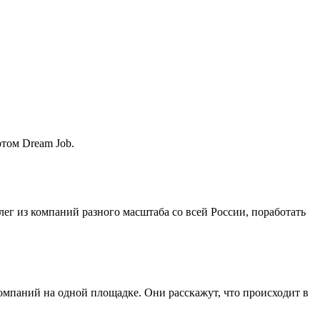
ртом Dream Job.
лег из компаний разного масштаба со всей России, поработать
мпаний на одной площадке. Они расскажут, что происходит в