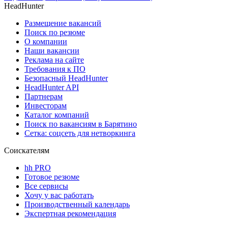
HeadHunter
Размещение вакансий
Поиск по резюме
О компании
Наши вакансии
Реклама на сайте
Требования к ПО
Безопасный HeadHunter
HeadHunter API
Партнерам
Инвесторам
Каталог компаний
Поиск по вакансиям в Барятино
Сетка: соцсеть для нетворкинга
Соискателям
hh PRO
Готовое резюме
Все сервисы
Хочу у вас работать
Производственный календарь
Экспертная рекомендация