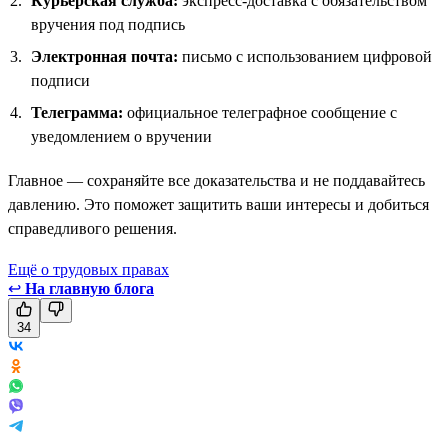
Курьерская служба:
экспресс-доставка с обязательством
вручения под подпись
Электронная почта:
письмо с использованием цифровой
подписи
Телеграмма:
официальное телеграфное сообщение с
уведомлением о вручении
Главное — сохраняйте все доказательства и не поддавайтесь
давлению. Это поможет защитить ваши интересы и добиться
справедливого решения.
Ещё о трудовых правах
↩
На главную блога
34