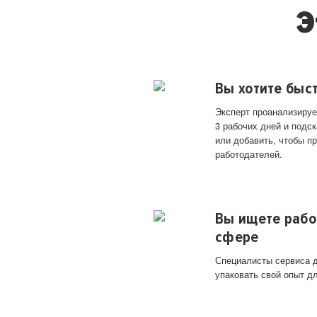
Э
Вы хотите быс
Эксперт проанализируе
3 рабочих дней и подск
или добавить, чтобы п
работодателей.
Вы ищете рабо
сфере
Специалисты сервиса д
упаковать свой опыт д