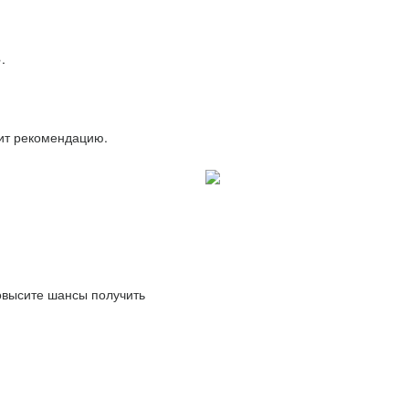
.
вит рекомендацию.
повысите шансы получить