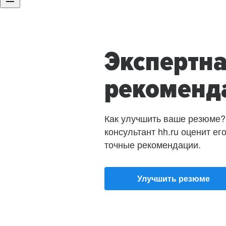
Экспертн
рекоменд
Как улучшить ваше резюме?
консультант hh.ru оценит ег
точные рекомендации.
Улучшить резюме