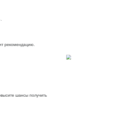
.
вит рекомендацию.
повысите шансы получить