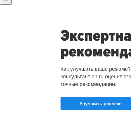
Экспертн
рекоменд
Как улучшить ваше резюме?
консультант hh.ru оценит ег
точные рекомендации.
Улучшить резюме