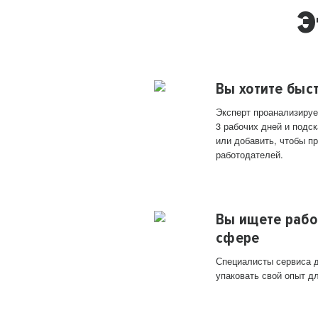
Э
Вы хотите быс
Эксперт проанализируе
3 рабочих дней и подск
или добавить, чтобы п
работодателей.
Вы ищете рабо
сфере
Специалисты сервиса д
упаковать свой опыт д