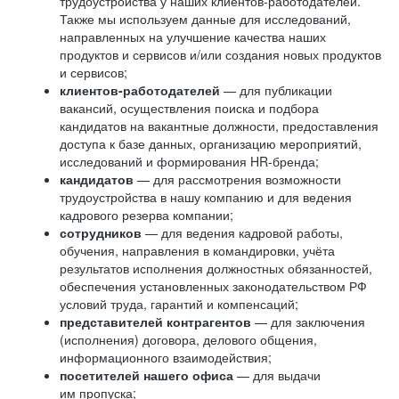
трудоустройства у наших клиентов-работодателей.
Также мы используем данные для исследований,
направленных на улучшение качества наших
продуктов и сервисов и/или создания новых продуктов
и сервисов;
клиентов-работодателей
— для публикации
вакансий, осуществления поиска и подбора
кандидатов на вакантные должности, предоставления
доступа к базе данных, организацию мероприятий,
исследований и формирования HR-бренда;
кандидатов
— для рассмотрения возможности
трудоустройства в нашу компанию и для ведения
кадрового резерва компании;
сотрудников
— для ведения кадровой работы,
обучения, направления в командировки, учёта
результатов исполнения должностных обязанностей,
обеспечения установленных законодательством РФ
условий труда, гарантий и компенсаций;
представителей контрагентов
— для заключения
(исполнения) договора, делового общения,
информационного взаимодействия;
посетителей нашего офиса
— для выдачи
им пропуска;