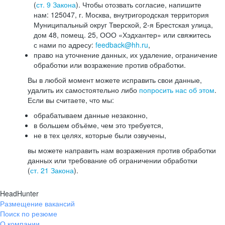
(
ст. 9 Закона
). Чтобы отозвать согласие, напишите
нам: 125047, г. Москва, внутригородская территория
Муниципальный округ Тверской, 2-я Брестская улица,
дом 48, помещ. 25, ООО «Хэдхантер» или свяжитесь
с нами по адресу:
feedback@hh.ru
,
право на уточнение данных, их удаление, ограничение
обработки или возражение против обработки.
Вы в любой момент можете исправить свои данные,
удалить их самостоятельно либо
попросить нас об этом
.
Если вы считаете, что мы:
обрабатываем данные незаконно,
в большем объёме, чем это требуется,
не в тех целях, которые были озвучены,
вы можете направить нам возражения против обработки
данных или требование об ограничении обработки
(
ст. 21 Закона
).
HeadHunter
Размещение вакансий
Поиск по резюме
О компании