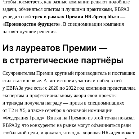
Чтобы посмотреть, как разные компании решают подобные
задачи, обменяться опытом и лучшими практиками, ЕВРАЗ
учредил свой
трек в рамках Премии HR-бренд hh.ru —
«Производство будущего»
. В спецноминации компания
назовёт лучшие решения.
Из лауреатов Премии —
в стратегические партнёры
Соучредителем Премии крупный производитель и поставщик
стал стал впервые. А вот история участия и побед в ней
у ЕВРАЗа уже есть: с 2020 по 2022 год компания представляла
экспертам и профессиональному жюри свои проекты
и трижды получала награду — призы в спецноминациях
от T2 и X5, а также серебро в основной номинации
«Федерация Гранд». Взгляд на Премию из этой точки показал
ЕВРАЗу, что конкуренты на рынке могут объединяться ради
глобальной цели, и доказал, что одна хорошая HR-идея может