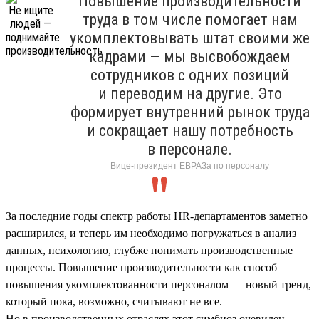
Повышение производительности
труда в том числе помогает нам
укомплектовывать штат своими же
кадрами — мы высвобождаем
сотрудников с одних позиций
и переводим на другие. Это
формирует внутренний рынок труда
и сокращает нашу потребность
в персонале.
Вице-президент ЕВРАЗа по персоналу
За последние годы спектр работы HR-департаментов заметно
расширился, и теперь им необходимо погружаться в анализ
данных, психологию, глубже понимать производственные
процессы. Повышение производительности как способ
повышения укомплектованности персоналом — новый тренд,
который пока, возможно, считывают не все.
Но в производственных отраслях этот симбиоз очевиден.