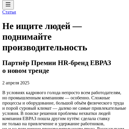
Статьи
Не ищите людей —
поднимайте
производительность
Партнёр Премии HR-бренд ЕВРАЗ
о новом тренде
2 апреля 2025
В условиях кадрового голода непросто всем работодателям,
но промышленным компаниям — особенно. Сложные
процессы и оборудование, большой объём физического труда
и порой суровый климат — далеко не самые привлекательные
условия. В поиске решения проблемы нехватки людей
компания ЕВРАЗ пошла другим путём: сделала ставку
не только на привлечение и удержание работников,
но и на повышение производительности труда. Рассказываем,