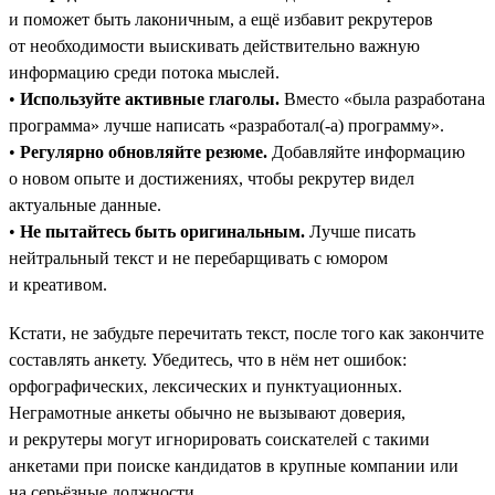
и поможет быть лаконичным, а ещё избавит рекрутеров
от необходимости выискивать действительно важную
информацию среди потока мыслей.
•
Используйте активные глаголы.
Вместо «была разработана
программа» лучше написать «разработал(-а) программу».
•
Регулярно обновляйте резюме.
Добавляйте информацию
о новом опыте и достижениях, чтобы рекрутер видел
актуальные данные.
•
Не пытайтесь быть оригинальным.
Лучше писать
нейтральный текст и не перебарщивать с юмором
и креативом.
Кстати, не забудьте перечитать текст, после того как закончите
составлять анкету. Убедитесь, что в нём нет ошибок:
орфографических, лексических и пунктуационных.
Неграмотные анкеты обычно не вызывают доверия,
и рекрутеры могут игнорировать соискателей с такими
анкетами при поиске кандидатов в крупные компании или
на серьёзные должности.