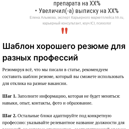
препарата на ХХ%
• Увеличил(-а) выписку на ХХ%
Елена Алымова, эксперт Карьерного маркетплейса hh.ru,
карьерный консультант, коуч ICI, психолог
Шаблон хорошего резюме для
разных профессий
Резюмируя всё, что мы писали в статье, рекомендуем
составить шаблон резюме, который вы сможете использовать
для отклика на разные вакансии.
Шаг 1.
Заполните информацию, которая не будет меняться:
навыки, опыт, контакты, фото и образование.
Шаг 2.
Остальные блоки адаптируйте под конкретную
профессию: указывайте релевантное название должности для