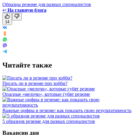
Образцы резюме для разных специалистов
↩
На главную блога
14
Читайте также
Писать ли в резюме про хобби?
Опасные «мелочи», которые губят резюме
Важные цифры в резюме: как показать свою результативность
5 образцов резюме для разных специалистов
Вакансии дня