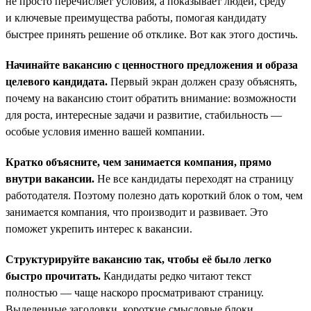
не просто перечисляет условия, а показывает людей, среду
и ключевые преимущества работы, помогая кандидату
быстрее принять решение об отклике. Вот как этого достичь.
Начинайте вакансию с ценностного предложения и образа
целевого кандидата.
Первый экран должен сразу объяснять,
почему на вакансию стоит обратить внимание: возможности
для роста, интересные задачи и развитие, стабильность —
особые условия именно вашей компании.
Кратко объясните, чем занимается компания, прямо
внутри вакансии.
Не все кандидаты переходят на страницу
работодателя. Поэтому полезно дать короткий блок о том, чем
занимается компания, что производит и развивает. Это
поможет укрепить интерес к вакансии.
Структурируйте вакансию так, чтобы её было легко
быстро прочитать.
Кандидаты редко читают текст
полностью — чаще наскоро просматривают страницу.
Выделенные заголовки, короткие смысловые блоки