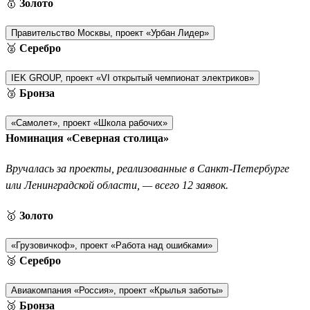
🥇
Золото
Правительство Москвы, проект «Урбан Лидер»
🥈
Серебро
IEK GROUP, проект «VI открытый чемпионат электриков»
🥉
Бронза
«Самолет», проект «Школа рабочих»
Номинация «Северная столица»
Вручалась за проекты, реализованные в Санкт-Петербурге
или Ленинградской области, — всего 12 заявок.
🥇
Золото
«Грузовичкоф», проект «Работа над ошибками»
🥈
Серебро
Авиакомпания «Россия», проект «Крылья заботы»
🥉
Бронза