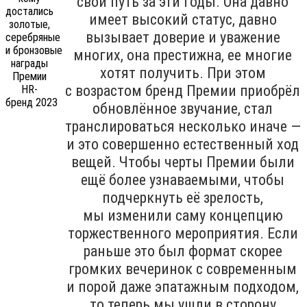
свой путь за эти годы. Она давно
имеет высокий статус, давно
вызывает доверие и уважение
многих, она престижна, ее многие
хотят получить. При этом
с возрастом бренд Премии приобрёл
обновлённое звучание, стал
транслироваться несколько иначе —
и это совершенно естественный ход
вещей. Чтобы черты Премии были
ещё более узнаваемыми, чтобы
подчеркнуть её зрелость,
мы изменили саму концепцию
торжественного мероприятия. Если
раньше это был формат скорее
громких вечеринок с современным
и порой даже эпатажным подходом,
то теперь мы ушли в сторону