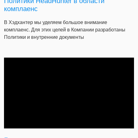
Политики HeadHunter в области
комплаенс
В Хэдхантер мы уделяем большое внимание
комплаенс. Для этих целей в Компании разработаны
Политики и внутренние документы