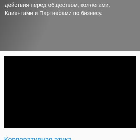
действия перед обществом, коллегами,
Клиентами и Партнерами по бизнесу.
Корпоративная этика.