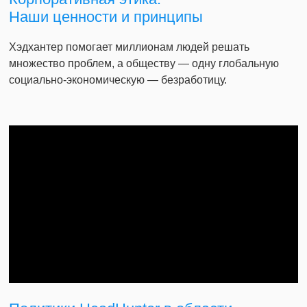
Наши ценности и принципы
Хэдхантер помогает миллионам людей решать
множество проблем, а обществу — одну глобальную
социально-экономическую — безработицу.