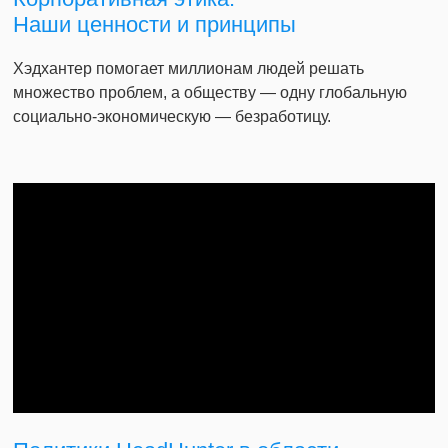
Наши ценности и принципы
Хэдхантер помогает миллионам людей решать
множество проблем, а обществу — одну глобальную
социально-экономическую — безработицу.