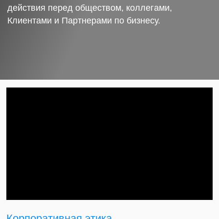
действия перед обществом, коллегами,
Клиентами и Партнерами по бизнесу.
Корпоративная этика.