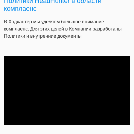
Политики HeadHunter в области
комплаенс
В Хэдхантер мы уделяем большое внимание
комплаенс. Для этих целей в Компании разработаны
Политики и внутренние документы