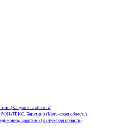
тино (Калужская область)
₽
ФИ-ТЕКС, Барятино (Калужская область)
адимовна, Барятино (Калужская область)