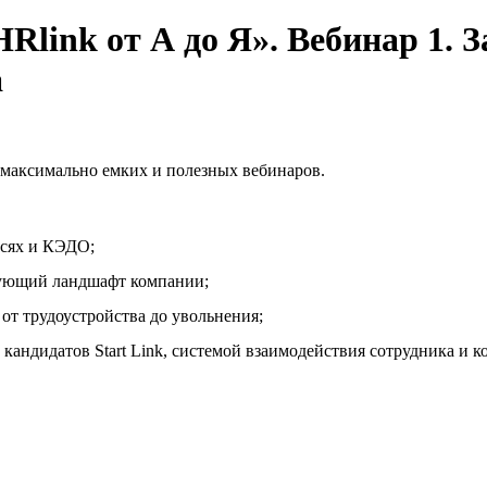
Rlink от А до Я». Вебинар 1. 
а
о максимально емких и полезных вебинаров.
исях и КЭДО;
вующий ландшафт компании;
от трудоустройства до увольнения;
кандидатов Start Link, системой взаимодействия сотрудника и 