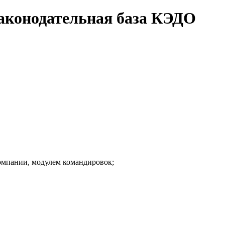
Законодательная база КЭДО
компании, модулем командировок;