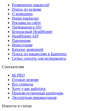
Размещение вакансий
Поиск по резюме
О компании
Наши вакансии
Реклама на сайте
Требования к ПО
Безопасный HeadHunter
HeadHunter API
Партнерам
Инвесторам
Каталог компаний
Поиск по вакансиям в Барятино
Сетка: соцсеть для нетворкинга
Соискателям
hh PRO
Готовое резюме
Все сервисы
Хочу у вас работать
Производственный календарь
Экспертная рекомендация
Новости и статьи