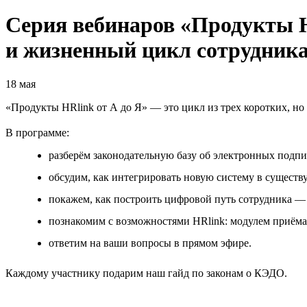
Серия вебинаров «Продукты H
и жизненный цикл сотрудник
18 мая
«Продукты HRlink от А до Я» — это цикл из трех коротких, н
В программе:
разберём законодательную базу об электронных подп
обсудим, как интегрировать новую систему в сущест
покажем, как построить цифровой путь сотрудника — 
познакомим с возможностями HRlink: модулем приёма 
ответим на ваши вопросы в прямом эфире.
Каждому участнику подарим наш гайд по законам о КЭДО.