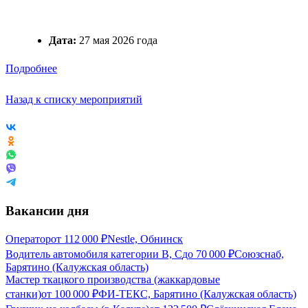
Дата:
27 мая 2026 года
Подробнее
Назад к списку мероприятий
Вакансии дня
Оператор
от
112 000
₽
Nestle, Обнинск
Водитель автомобиля категории В, С
до
70 000
₽
Союзснаб,
Барятино (Калужская область)
Мастер ткацкого производства (жаккардовые
станки)
от
100 000
₽
ФИ-ТЕКС, Барятино (Калужская область)