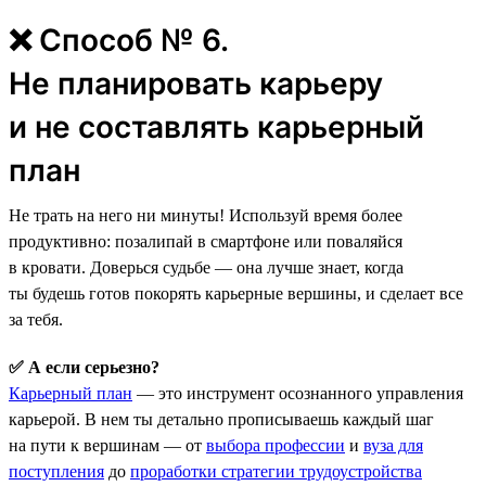
❌ Способ № 6.
Не планировать карьеру
и не составлять карьерный
план
Не трать на него ни минуты! Используй время более
продуктивно: позалипай в смартфоне или поваляйся
в кровати. Доверься судьбе — она лучше знает, когда
ты будешь готов покорять карьерные вершины, и сделает все
за тебя.
✅ А если серьезно?
Карьерный план
— это инструмент осознанного управления
карьерой. В нем ты детально прописываешь каждый шаг
на пути к вершинам — от
выбора профессии
и
вуза для
поступления
до
проработки стратегии трудоустройства