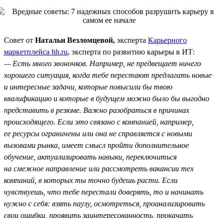
Совет от
Натальи Везломцевой,
эксперта
Карьерного
маркетплейса hh.ru
, эксперта по развитию карьеры в ИТ:
— Есть много звоночков. Например, не предвещает ничего
хорошего ситуация, когда тебе перестают предлагать новые
и интересные задачи, которые повысили бы твою
квалификацию и которые в будущем можно было бы выгодно
представить в резюме. Важно разобраться в причинах
происходящего. Если это связано с компанией, например,
ее ресурсы ограничены или она не справляется с новыми
вызовами рынка, имеет смысл пройти дополнительное
обучение, актуализировать навыки, переключиться
на смежное направление или рассмотреть вакансии тех
компаний, в которых ты точно будешь расти. Если
чувствуешь, что тебе перестали доверять, то и начинать
нужно с себя: взять паузу, осмотреться, проанализировать
свои ошибки, проявить заинтересованность, прокачать