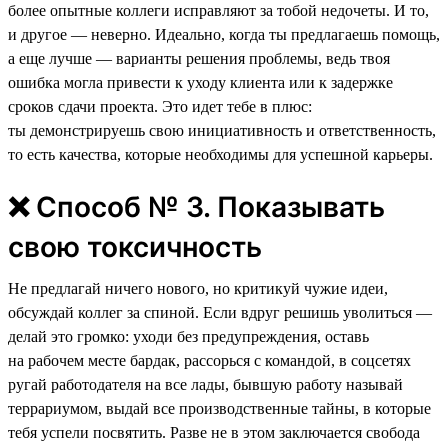
более опытные коллеги исправляют за тобой недочеты. И то,
и другое — неверно. Идеально, когда ты предлагаешь помощь,
а еще лучше — варианты решения проблемы, ведь твоя
ошибка могла привести к уходу клиента или к задержке
сроков сдачи проекта. Это идет тебе в плюс:
ты демонстрируешь свою инициативность и ответственность,
то есть качества, которые необходимы для успешной карьеры.
❌ Способ № 3. Показывать
свою токсичность
Не предлагай ничего нового, но критикуй чужие идеи,
обсуждай коллег за спиной. Если вдруг решишь уволиться —
делай это громко: уходи без предупреждения, оставь
на рабочем месте бардак, рассорься с командой, в соцсетях
ругай работодателя на все лады, бывшую работу называй
террариумом, выдай все производственные тайны, в которые
тебя успели посвятить. Разве не в этом заключается свобода