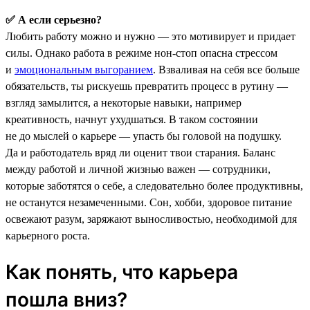
✅ А если серьезно?
Любить работу можно и нужно — это мотивирует и придает
силы. Однако работа в режиме нон-стоп опасна стрессом
и
эмоциональным выгоранием
. Взваливая на себя все больше
обязательств, ты рискуешь превратить процесс в рутину —
взгляд замылится, а некоторые навыки, например
креативность, начнут ухудшаться. В таком состоянии
не до мыслей о карьере — упасть бы головой на подушку.
Да и работодатель вряд ли оценит твои старания. Баланс
между работой и личной жизнью важен — сотрудники,
которые заботятся о себе, а следовательно более продуктивны,
не останутся незамеченными. Сон, хобби, здоровое питание
освежают разум, заряжают выносливостью, необходимой для
карьерного роста.
Как понять, что карьера
пошла вниз?