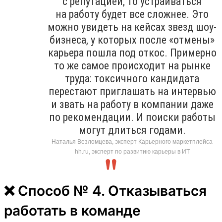
с репутацией, то устраиваться
на работу будет все сложнее. Это
можно увидеть на кейсах звезд шоу-
бизнеса, у которых после «отмены»
карьера пошла под откос. Примерно
то же самое происходит на рынке
труда: токсичного кандидата
перестают приглашать на интервью
и звать на работу в компании даже
по рекомендации. И поиски работы
могут длиться годами.
Наталья Везломцева, эксперт Карьерного маркетплейса
hh.ru, эксперт по развитию карьеры в ИТ
❌ Способ № 4. Отказываться
работать в команде