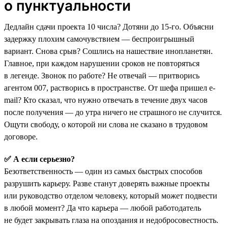
о пунктуальности
Дедлайн сдачи проекта 10 числа? Дотяни до 15-го. Объясни
задержку плохим самочувствием — беспроигрышный
вариант. Снова срыв? Сошлись на нашествие инопланетян.
Главное, при каждом нарушении сроков не повторяться
в легенде. Звонок по работе? Не отвечай — притворись
агентом 007, растворись в пространстве. От шефа пришел e-
mail? Кто сказал, что нужно отвечать в течение двух часов
после получения — до утра ничего не страшного не случится.
Ощути свободу, о которой ни слова не сказано в трудовом
договоре.
✅ А если серьезно?
Безответственность — один из самых быстрых способов
разрушить карьеру. Разве станут доверять важные проекты
или руководство отделом человеку, который может подвести
в любой момент? Да что карьера — любой работодатель
не будет закрывать глаза на опоздания и недобросовестность.