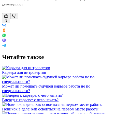
мотивацию.
3
Читайте также
Карьера для интровертов
Может ли помешать будущей карьере работа не по
специальности?
Вперед к карьере: с чего начать?
Новичок в деле: как освоиться на первом месте работы