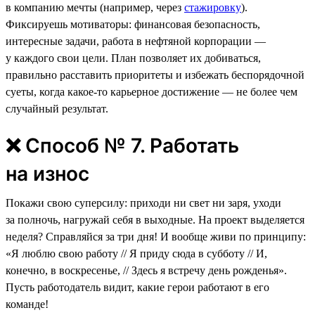
в компанию мечты (например, через
стажировку
).
Фиксируешь мотиваторы: финансовая безопасность,
интересные задачи, работа в нефтяной корпорации —
у каждого свои цели. План позволяет их добиваться,
правильно расставить приоритеты и избежать беспорядочной
суеты, когда какое-то карьерное достижение — не более чем
случайный результат.
❌ Способ № 7. Работать
на износ
Покажи свою суперсилу: приходи ни свет ни заря, уходи
за полночь, нагружай себя в выходные. На проект выделяется
неделя? Справляйся за три дня! И вообще живи по принципу:
«Я люблю свою работу // Я приду сюда в субботу // И,
конечно, в воскресенье, // Здесь я встречу день рожденья».
Пусть работодатель видит, какие герои работают в его
команде!