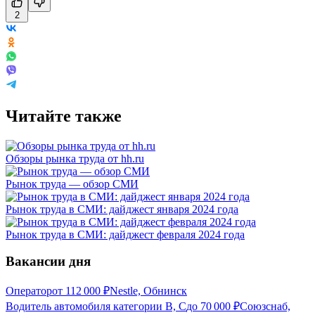
2
Читайте также
Обзоры рынка труда от hh.ru
Рынок труда — обзор СМИ
Рынок труда в СМИ: дайджест января 2024 года
Рынок труда в СМИ: дайджест февраля 2024 года
Вакансии дня
Оператор
от
112 000
₽
Nestle, Обнинск
Водитель автомобиля категории В, С
до
70 000
₽
Союзснаб,