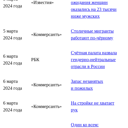
«Известия»
ожидания женщин
2024 года
оказались на 23 тысячи
ниже мужских
5 марта
Столичные мигранты
«Коммерсантъ»
2024 года
работают по-чёрному
Счётная палата назвала
6 марта
РБК
гендерно-нейтральные
2024 года
отрасли в России
6 марта
Запас незанятых
«Коммерсантъ»
2024 года
и пожилых
6 марта
На стройке не хватает
«Коммерсантъ»
2024 года
рук
Один ко всем: