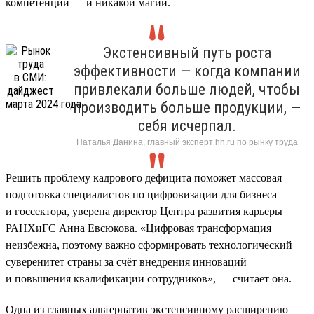
компетенции — и никакой магии.
Экстенсивный путь роста
эффективности — когда компании
привлекали больше людей, чтобы
производить больше продукции, —
себя исчерпал.
Наталья Данина, главный эксперт hh.ru по рынку труда
Решить проблему кадрового дефицита поможет массовая
подготовка специалистов по цифровизации для бизнеса
и госсектора, уверена директор Центра развития карьеры
РАНХиГС Анна Евсюкова. «Цифровая трансформация
неизбежна, поэтому важно сформировать технологический
суверенитет страны за счёт внедрения инноваций
и повышения квалификации сотрудников», — считает она.
Одна из главных альтернатив экстенсивному расширению