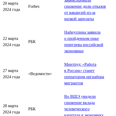
зафиксировали
20 марта
Forbes
снижение доли отказов
2024 года
от вакансий из-за
низкой зарплаты
Набиуллина заявила
22 марта
о пройденном пике
РБК
2024 года
перегрева российской
экономики
Минтруд: «Работа
27 марта
в России» станет
«Ведомости»
2024 года
оператором оргнабора
мигрантов
Во ВШЭ увидели
снижение вклада
28 марта
РБК
человеческого
2024 года
капитала в экономику