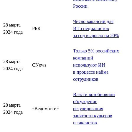
России
Число вакансий для
28 марта
РБК
ИТ-специалистов
2024 года
за год выросло на 20%
Только 5% российских
компаний
28 марта
CNews
используют ИИ
2024 года
в процессе найма
сотрудников
Власти возобновили
обсуждение
28 марта
«Ведомости»
регулирования
2024 года
занятости курьеров
и таксистов