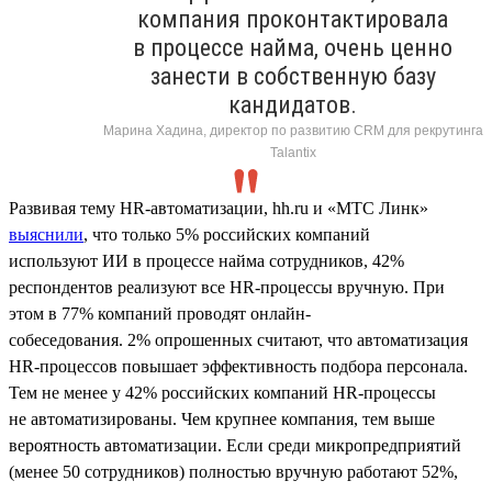
компания проконтактировала
в процессе найма, очень ценно
занести в собственную базу
кандидатов.
Марина Хадина, директор по развитию CRM для рекрутинга
Talantix
Развивая тему HR-автоматизации, hh.ru и «МТС Линк»
выяснили
, что только 5% российских компаний
используют ИИ в процессе найма сотрудников, 42%
респондентов реализуют все HR-процессы вручную. При
этом в 77% компаний проводят онлайн-
собеседования. 2% опрошенных считают, что автоматизация
HR-процессов повышает эффективность подбора персонала.
Тем не менее у 42% российских компаний HR-процессы
не автоматизированы. Чем крупнее компания, тем выше
вероятность автоматизации. Если среди микропредприятий
(менее 50 сотрудников) полностью вручную работают 52%,