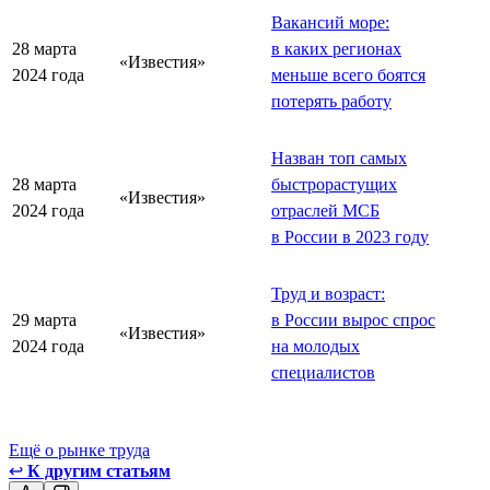
Вакансий море:
28 марта
в каких регионах
«Известия»
2024 года
меньше всего боятся
потерять работу
Назван топ самых
28 марта
быстрорастущих
«Известия»
2024 года
отраслей МСБ
в России в 2023 году
Труд и возраст:
29 марта
в России вырос спрос
«Известия»
2024 года
на молодых
специалистов
Ещё о рынке труда
↩
К другим статьям