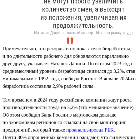
не могут просто увеличить
количество смен, а выходят
из положения, увеличивая их
продолжительность.
Наталья Данина, главный эксперт hh.ru по рынку труда
Примечательно, что рекорды и по показателю безработицы,
и по длительности рабочего дня обновляются параллельно
друг другу, указывает Наталья Данина. По итогам 2023 года
среднемесячный уровень безработицы снизился до 3,2%, став
минимальным с 1992 года, сообщал Росстат. В январе 2024-го
безработица составила 2,9% рабочей силы.
Тем временем в 2024 году российские компании ждут роста
производительности труда на 3,2% (это медианное значение).
Об этом сообщил Банк России в мартовском докладе
по экономикам регионов со ссылкой на свой мониторинг
предприятий, который также
проанализировал РБК
.
Почти 30% опрошенных компаний ожидают, что физический