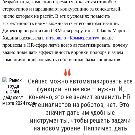
безработицы, компании стремятся отказаться от любых
стереотипов и наращивают конкуренцию за соискателей,
число которых не растёт. В этих условиях повысить
эффективность найма можно за счёт его автоматизации.
Директор по развитию CRM для рекрутинга Talantix Марина
Хадина рассказала
в интервью «Коммерсанту»
, какие
процессы в HR-сфере легче всего автоматизировать, почему
важно повышать эффективность воронки подбора и зачем
компаниям оцифровывать собственные базы кандидатов.
Сейчас можно автоматизировать все
функции, но не все — нужно. И,
конечно, это не значит заменить HR-
специалистов на роботов, нет. Это
значит дать им удобные
инструменты, чтобы решать задачи
на новом уровне. Например, дать