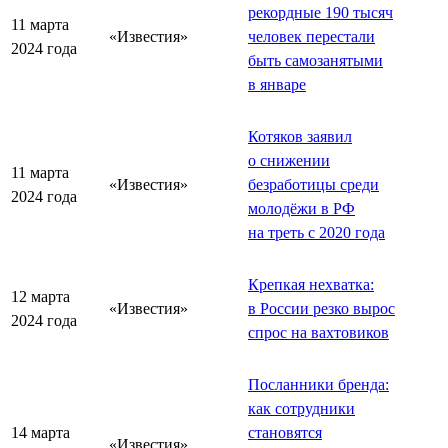
рекордные 190 тысяч
11 марта
«Известия»
человек перестали
2024 года
быть самозанятыми
в январе
Котяков заявил
о снижении
11 марта
«Известия»
безработицы среди
2024 года
молодёжи в РФ
на треть с 2020 года
Крепкая нехватка:
12 марта
«Известия»
в России резко вырос
2024 года
спрос на вахтовиков
Посланники бренда:
как сотрудники
14 марта
становятся
«Известия»