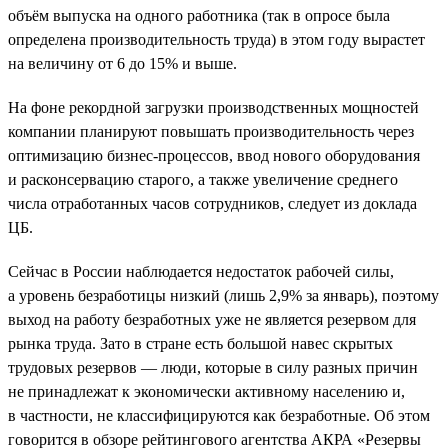
объём выпуска на одного работника (так в опросе была
определена производительность труда) в этом году вырастет
на величину от 6 до 15% и выше.
На фоне рекордной загрузки производственных мощностей
компании планируют повышать производительность через
оптимизацию бизнес-процессов, ввод нового оборудования
и расконсервацию старого, а также увеличение среднего
числа отработанных часов сотрудников, следует из доклада
ЦБ.
Сейчас в России наблюдается недостаток рабочей силы,
а уровень безработицы низкий (лишь 2,9% за январь), поэтому
выход на работу безработных уже не является резервом для
рынка труда. Зато в стране есть большой навес скрытых
трудовых резервов — люди, которые в силу разных причин
не принадлежат к экономически активному населению и,
в частности, не классифицируются как безработные. Об этом
говорится в обзоре рейтингового агентства АКРА «Резервы