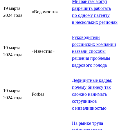
Мигрантам могут
19 марта
разрешить работать
«Ведомости»
2024 года
по одному патенту
в нескольких регионах
Руководители
российских компаний
19 марта
«Известия»
назвали способы
2024 года
решения проблемы
кадрового голода
Дефицитные кадры:
почему бизнесу так
19 марта
Forbes
сложно нанимать
2024 года
сотрудников
с инвалидностью
На рынке труда