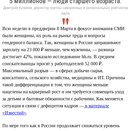
5 миллионов — люди старшего возраста.
Дмитрий Куликов, директор группы суверенных и региональных рейтингов
АКРА
Всю неделю в преддверии 8 Марта в фокусе внимания СМИ
были женщины, их роль на рынке труда и вопросы
гендерного баланса. Так, женщины в России запрашивают
зарплату на 23 000 ₽ меньше, чем мужчины, — разница
достигает 42%, показало исследование hh.ru. В среднем
соискательницы просят у работодателей 52 000 ₽.
Максимальный разрыв — в сферах добычи сырья,
консалтинга, сельского хозяйства, медицины и ИТ. Причины
такой дифференциации в том, что женщины меньше
нацелены на карьерный рост и им требуется совмещать уход
за детьми и бытовые обязанности с рабочими. Как меняется
ситуация в связи с дефицитом кадров —
в материале
«Известий»
.
По мере того как в России продолжает снижаться уровень