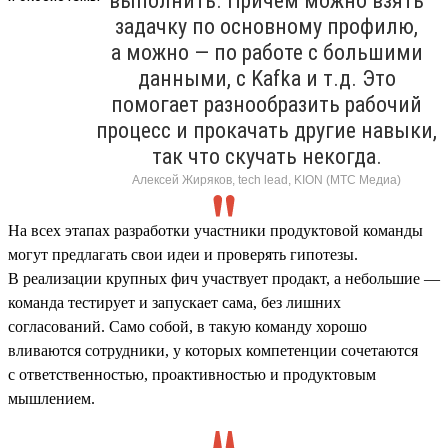
выполнить. Причем можно взять
задачку по основному профилю,
а можно — по работе с большими
данными, с Kafka и т.д. Это
помогает разнообразить рабочий
процесс и прокачать другие навыки,
так что скучать некогда.
Алексей Жиряков, tech lead, KION (МТС Медиа)
На всех этапах разработки участники продуктовой команды
могут предлагать свои идеи и проверять гипотезы.
В реализации крупных фич участвует продакт, а небольшие —
команда тестирует и запускает сама, без лишних
согласований. Само собой, в такую команду хорошо
вливаются сотрудники, у которых компетенции сочетаются
с ответственностью, проактивностью и продуктовым
мышлением.