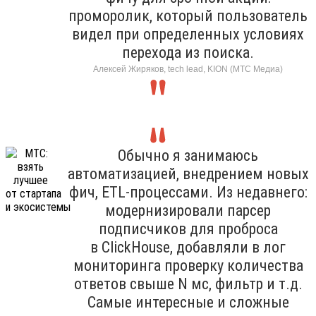
проморолик, который пользователь
видел при определенных условиях
перехода из поиска.
Алексей Жиряков, tech lead, KION (МТС Медиа)
Обычно я занимаюсь
автоматизацией, внедрением новых
фич, ETL-процессами. Из недавнего:
модернизировали парсер
подписчиков для проброса
в ClickHouse, добавляли в лог
мониторинга проверку количества
ответов свыше N мс, фильтр и т.д.
Самые интересные и сложные