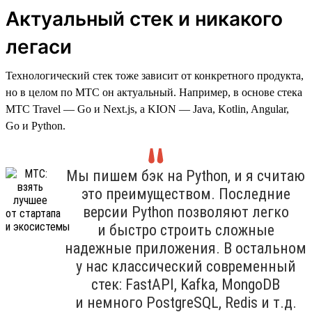
Актуальный стек и никакого
легаси
Технологический стек тоже зависит от конкретного продукта,
но в целом по МТС он актуальный. Например, в основе стека
МТС Travel — Go и Next.js, а KION — Java, Kotlin, Angular,
Go и Python.
Мы пишем бэк на Python, и я считаю
это преимуществом. Последние
версии Python позволяют легко
и быстро строить сложные
надежные приложения. В остальном
у нас классический современный
стек: FastAPI, Kafka, MongoDB
и немного PostgreSQL, Redis и т.д.