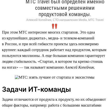
МТС Travel был определен именно
совместными решениями
продуктовой команды.
Алексей Копейчик, СТО направления Media, МТС Travel
При этом МТС интереснее многих стартапов. Это одна
из крупнейших диджитал-, медиа- и телеком-компаний
в России, и при всей гибкости проекты здесь неизмеримо
крупнее: каждый сотрудник работает над продуктом, которым
пользуются миллионы. А еще большая компания гарантирует
людям стабильность. «Стартап, в котором ты крепко стоишь
на ногах» — так называет компанию
Алексей Копейчик.
Задачи ИТ-команды
Задачи отличаются от продукта к продукту, но их объединяют
общие факторы, например: работа с большими масштабами