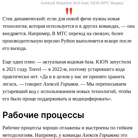
Алексей Жиряков, tech lead, KION (МТС Медиа)
Стек динамический: если для новой фичи нужна новая
технология, которая используется и в других командах, — она
внедряется. Например, В МТС переход на свежую, более
производительную версию Python выполняется вскоре после
его выхода.
Еще один плюс — актуальная кодовая база. KION запустили
в 2021 году, Travel — в 2022-м, поэтому устаревшего кода
практически нет. «Да и в целом у нас не принято хранить
легаси, — говорит
Алексей Горшков
. — Мы переписываем
устаревший код с использованием новых технологий, чтобы
его было проще поддерживать и модицифировать».
Рабочие процессы
Рабочие процессы хорошо отлажены и выстроены по гибким
методологиям. Например, у команды
Алексея Горшкова
это