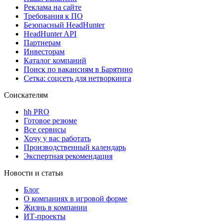
Реклама на сайте
Требования к ПО
Безопасный HeadHunter
HeadHunter API
Партнерам
Инвесторам
Каталог компаний
Поиск по вакансиям в Барятино
Сетка: соцсеть для нетворкинга
Соискателям
hh PRO
Готовое резюме
Все сервисы
Хочу у вас работать
Производственный календарь
Экспертная рекомендация
Новости и статьи
Блог
О компаниях в игровой форме
Жизнь в компании
ИТ-проекты