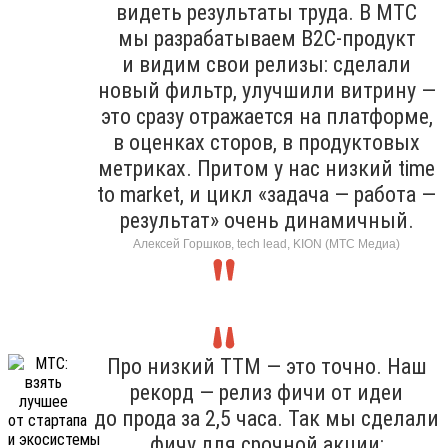
видеть результаты труда. В МТС
мы разрабатываем B2C-продукт
и видим свои релизы: сделали
новый фильтр, улучшили витрину —
это сразу отражается на платформе,
в оценках сторов, в продуктовых
метриках. Притом у нас низкий time
to market, и цикл «задача — работа —
результат» очень динамичный.
Алексей Горшков, tech lead, KION (МТС Медиа)
Про низкий TTM — это точно. Наш
рекорд — релиз фичи от идеи
до прода за 2,5 часа. Так мы сделали
фичу для срочной акции: