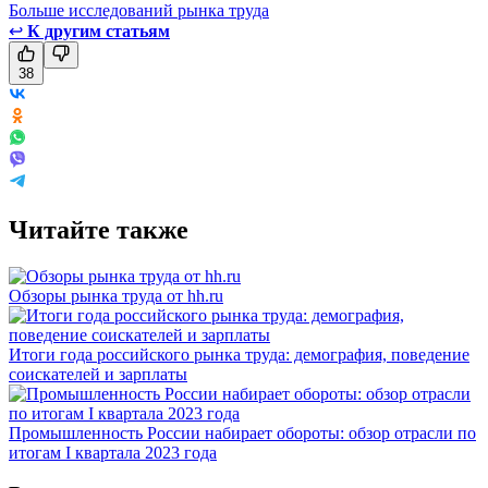
Больше исследований рынка труда
↩
К другим статьям
38
Читайте также
Обзоры рынка труда от hh.ru
Итоги года российского рынка труда: демография, поведение
соискателей и зарплаты
Промышленность России набирает обороты: обзор отрасли по
итогам I квартала 2023 года