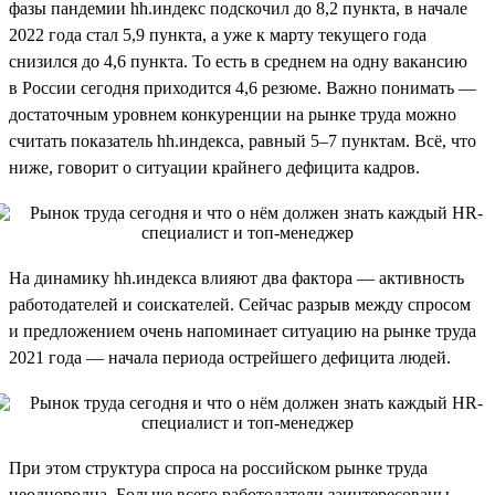
фазы пандемии hh.индекс подскочил до 8,2 пункта, в начале
2022 года стал 5,9 пункта, а уже к марту текущего года
снизился до 4,6 пункта. То есть в среднем на одну вакансию
в России сегодня приходится 4,6 резюме. Важно понимать —
достаточным уровнем конкуренции на рынке труда можно
считать показатель hh.индекса, равный 5–7 пунктам. Всё, что
ниже, говорит о ситуации крайнего дефицита кадров.
На динамику hh.индекса влияют два фактора — активность
работодателей и соискателей. Сейчас разрыв между спросом
и предложением очень напоминает ситуацию на рынке труда
2021 года — начала периода острейшего дефицита людей.
При этом структура спроса на российском рынке труда
неоднородна. Больше всего работодатели заинтересованы