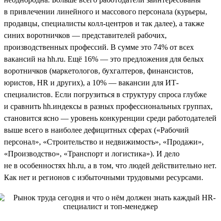
в привлечении линейного и массового персонала (курьеры,
продавцы, специалисты колл-центров и так далее), а также
синих воротничков — представителей рабочих,
производственных профессий. В сумме это 74% от всех
вакансий на hh.ru. Ещё 16% — это предложения для белых
воротничков (маркетологов, бухгалтеров, финансистов,
юристов, HR и других), а 10% — вакансии для ИТ-
специалистов. Если погрузиться в структуру спроса глубже
и сравнить hh.индексы в разных профессиональных группах,
становится ясно — уровень конкуренции среди работодателей
выше всего в наиболее дефицитных сферах («Рабочий
персонал», «Строительство и недвижимость», «Продажи»,
«Производство», «Транспорт и логистика»). И дело
не в особенностях hh.ru, а в том, что людей действительно нет.
Как нет и регионов с избыточными трудовыми ресурсами.