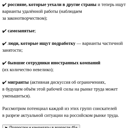
✔️
россияне, которые уехали в другие страны
и теперь ищут
варианты удалённой работы (наблюдаем
за законотворчеством);
✔️
самозанятые
;
✔️
люди, которые ищут подработку
— варианты частичной
занятости;
✔️
бывшие сотрудники иностранных компаний
(их количество невелико);
✔️
мигранты
(активная дискуссия об ограничениях,
в будущем объём этой рабочей силы на рынке труда может
уменьшиться).
Рассмотрим потенциал каждой из этих групп соискателей
в разрезе актуальной ситуации на российском рынке труда.
► Подростки и кандидаты в возрасте 45+