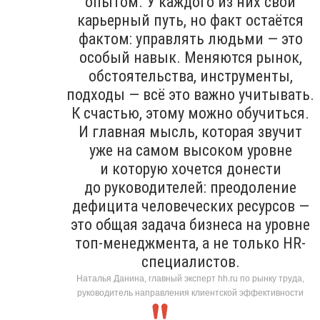
опытом. У каждого из них свой
карьерный путь, но факт остаётся
фактом: управлять людьми — это
особый навык. Меняются рынок,
обстоятельства, инструменты,
подходы — всё это важно учитывать.
К счастью, этому можно обучиться.
И главная мысль, которая звучит
уже на самом высоком уровне
и которую хочется донести
до руководителей: преодоление
дефицита человеческих ресурсов —
это общая задача бизнеса на уровне
топ-менеджмента, а не только HR-
специалистов.
Наталья Данина, главный эксперт hh.ru по рынку труда,
руководитель направления клиентской эффективности