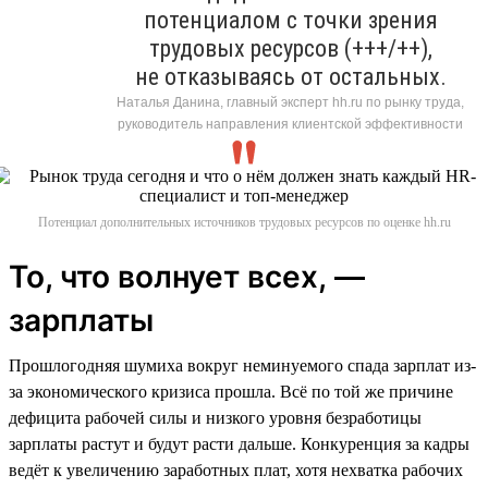
потенциалом с точки зрения
трудовых ресурсов (+++/++),
не отказываясь от остальных.
Наталья Данина, главный эксперт hh.ru по рынку труда,
руководитель направления клиентской эффективности
Потенциал дополнительных источников трудовых ресурсов по оценке hh.ru
То, что волнует всех, —
зарплаты
Прошлогодняя шумиха вокруг неминуемого спада зарплат из-
за экономического кризиса прошла. Всё по той же причине
дефицита рабочей силы и низкого уровня безработицы
зарплаты растут и будут расти дальше. Конкуренция за кадры
ведёт к увеличению заработных плат, хотя нехватка рабочих