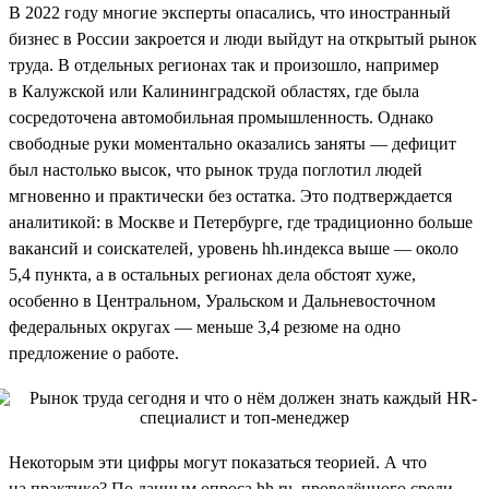
В 2022 году многие эксперты опасались, что иностранный
бизнес в России закроется и люди выйдут на открытый рынок
труда. В отдельных регионах так и произошло, например
в Калужской или Калининградской областях, где была
сосредоточена автомобильная промышленность. Однако
свободные руки моментально оказались заняты — дефицит
был настолько высок, что рынок труда поглотил людей
мгновенно и практически без остатка. Это подтверждается
аналитикой: в Москве и Петербурге, где традиционно больше
вакансий и соискателей, уровень hh.индекса выше — около
5,4 пункта, а в остальных регионах дела обстоят хуже,
особенно в Центральном, Уральском и Дальневосточном
федеральных округах — меньше 3,4 резюме на одно
предложение о работе.
Некоторым эти цифры могут показаться теорией. А что
на практике? По данным опроса hh.ru, проведённого среди