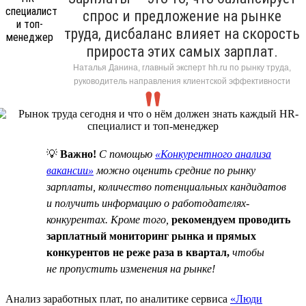
спрос и предложение на рынке
труда, дисбаланс влияет на скорость
прироста этих самых зарплат.
Наталья Данина, главный эксперт hh.ru по рынку труда,
руководитель направления клиентской эффективности
💡
Важно!
C помощью
«Конкурентного анализа
вакансии»
можно оценить средние по рынку
зарплаты, количество потенциальных кандидатов
и получить информацию о работодателях-
конкурентах. Кроме того,
рекомендуем проводить
зарплатный мониторинг рынка и прямых
конкурентов не реже раза в квартал,
чтобы
не пропустить изменения на рынке!
Анализ заработных плат, по аналитике сервиса
«Люди