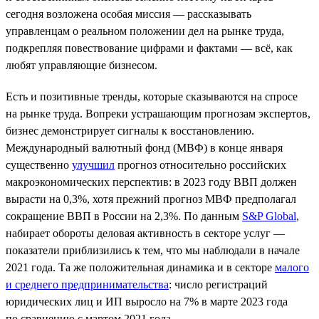
сегодня возложена особая миссия — рассказывать
управленцам о реальном положении дел на рынке труда,
подкрепляя повествование цифрами и фактами — всё, как
любят управляющие бизнесом.
Есть и позитивные тренды, которые сказываются на спросе
на рынке труда. Вопреки устрашающим прогнозам экспертов,
бизнес демонстрирует сигналы к восстановлению.
Международный валютный фонд (МВФ) в конце января
существенно
улучшил
прогноз относительно российских
макроэкономических перспектив: в 2023 году ВВП должен
вырасти на 0,3%, хотя прежний прогноз МВФ предполагал
сокращение ВВП в России на 2,3%. По данным
S&P Global
,
набирает обороты деловая активность в секторе услуг —
показатели приблизились к тем, что мы наблюдали в начале
2021 года. Та же положительная динамика и в секторе
малого
и среднего предпринимательства
: число регистраций
юридических лиц и ИП выросло на 7% в марте 2023 года
по сравнению с мартом 2021 года.