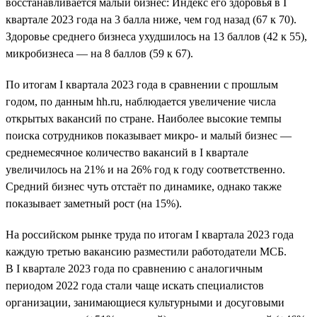
восстанавливается малый бизнес: Индекс его здоровья в I
квартале 2023 года на 3 балла ниже, чем год назад (67 к 70).
Здоровье среднего бизнеса ухудшилось на 13 баллов (42 к 55),
микробизнеса — на 8 баллов (59 к 67).
По итогам I квартала 2023 года в сравнении с прошлым
годом, по данным hh.ru, наблюдается увеличение числа
открытых вакансий по стране. Наиболее высокие темпы
поиска сотрудников показывает микро- и малый бизнес —
среднемесячное количество вакансий в I квартале
увеличилось на 21% и на 26% год к году соответственно.
Средний бизнес чуть отстаёт по динамике, однако также
показывает заметный рост (на 15%).
На российском рынке труда по итогам I квартала 2023 года
каждую третью вакансию разместили работодатели МСБ.
В I квартале 2023 года по сравнению с аналогичным
периодом 2022 года стали чаще искать специалистов
организации, занимающиеся культурными и досуговыми