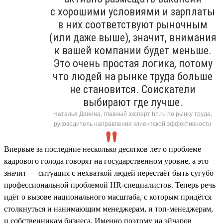
с хорошими условиями и зарплаты
в них соответствуют рыночным
(или даже выше), значит, внимания
к вашей компании будет меньше.
Это очень простая логика, потому
что людей на рынке труда больше
не становится. Соискатели
выбирают где лучше.
Наталья Данина, главный эксперт hh.ru по рынку труда,
руководитель направления клиентской эффективности
Впервые за последние несколько десятков лет о проблеме
кадрового голода говорят на государственном уровне, а это
значит — ситуация с нехваткой людей перестаёт быть сугубо
профессиональной проблемой HR-специалистов. Теперь речь
идёт о вызове национального масштаба, с которым придётся
столкнуться и нанимающим менеджерам, и топ-менеджерам,
и собственникам бизнеса. Именно поэтому на эйчаров