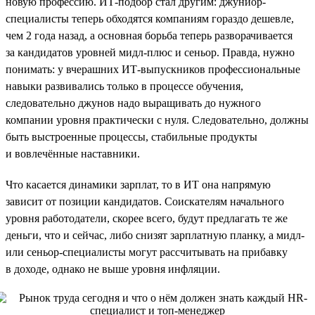
новую профессию. ИТ-подбор стал другим: джуниор-
специалисты теперь обходятся компаниям гораздо дешевле,
чем 2 года назад, а основная борьба теперь разворачивается
за кандидатов уровней мидл-плюс и сеньор. Правда, нужно
понимать: у вчерашних ИТ-выпускников профессиональные
навыки развивались только в процессе обучения,
следовательно джунов надо выращивать до нужного
компании уровня практически с нуля. Следовательно, должны
быть выстроенные процессы, стабильные продукты
и вовлечённые наставники.
Что касается динамики зарплат, то в ИТ она напрямую
зависит от позиции кандидатов. Соискателям начального
уровня работодатели, скорее всего, будут предлагать те же
деньги, что и сейчас, либо снизят зарплатную планку, а мидл-
или сеньор-специалисты могут рассчитывать на прибавку
в доходе, однако не выше уровня инфляции.