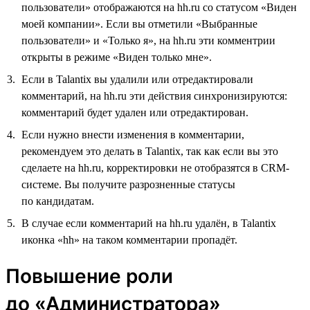
пользователи» отображаются на hh.ru со статусом «Виден
моей компании». Если вы отметили «Выбранные
пользователи» и «Только я», на hh.ru эти комментрии
открыты в режиме «Виден только мне».
Если в Talantix вы удалили или отредактировали
комментарий, на hh.ru эти действия синхронизируются:
комментарий будет удален или отредактирован.
Если нужно внести изменения в комментарии,
рекомендуем это делать в Talantix, так как если вы это
сделаете на hh.ru, корректировки не отобразятся в CRM-
системе. Вы получите разрозненные статусы
по кандидатам.
В случае если комментарий на hh.ru удалён, в Talantix
иконка «hh» на таком комментарии пропадёт.
Повышение роли
до «Администратора»