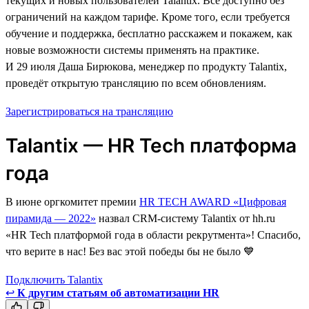
текущих и новых пользователей Talantix. Всё доступно без
ограничений на каждом тарифе. Кроме того, если требуется
обучение и поддержка, бесплатно расскажем и покажем, как
новые возможности системы применять на практике.
И 29 июля Даша Бирюкова, менеджер по продукту Talantix,
проведёт открытую трансляцию по всем обновлениям.
Зарегистрироваться на трансляцию
Talantix — HR Tech платформа
года
В июне оргкомитет премии
HR TECH AWARD «Цифровая
пирамида — 2022»
назвал CRM-систему Talantix от hh.ru
«HR Tech платформой года в области рекрутмента»! Спасибо,
что верите в нас! Без вас этой победы бы не было 💙
Подключить Talantix
↩
К другим статьям об автоматизации HR