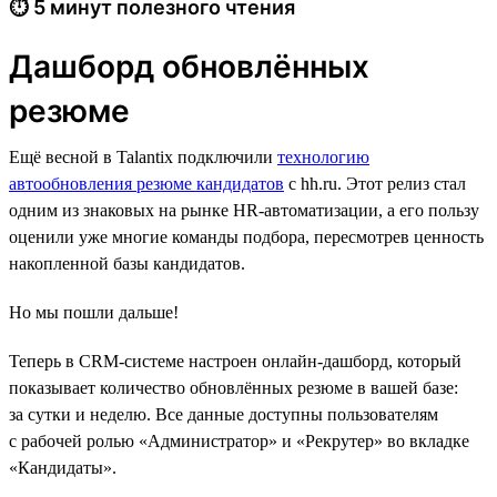
⏱ 5 минут полезного чтения
Дашборд обновлённых
резюме
Ещё весной в Talantix подключили
технологию
автообновления резюме кандидатов
с hh.ru. Этот релиз стал
одним из знаковых на рынке HR-автоматизации, а его пользу
оценили уже многие команды подбора, пересмотрев ценность
накопленной базы кандидатов.
Но мы пошли дальше!
Теперь в CRM-системе настроен онлайн-дашборд, который
показывает количество обновлённых резюме в вашей базе:
за сутки и неделю. Все данные доступны пользователям
с рабочей ролью «Администратор» и «Рекрутер» во вкладке
«Кандидаты».