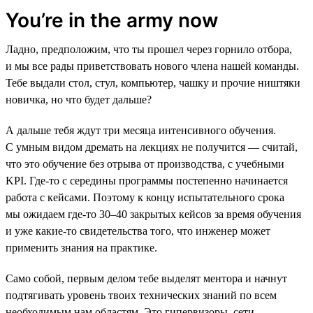
You’re in the army now
Ладно, предположим, что ты прошел через горнило отбора,
и мы все рады приветствовать нового члена нашей команды.
Тебе выдали стол, стул, компьютер, чашку и прочие ништяки
новичка, но что будет дальше?
А дальше тебя ждут три месяца интенсивного обучения.
С умным видом дремать на лекциях не получится — считай,
что это обучение без отрыва от производства, с учебными
KPI. Где-то с середины программы постепенно начинается
работа с кейсами. Поэтому к концу испытательного срока
мы ожидаем где-то 30–40 закрытых кейсов за время обучения
и уже какие-то свидетельства того, что инженер может
применить знания на практике.
Само собой, первым делом тебе выделят ментора и начнут
подтягивать уровень твоих технических знаний по всем
необходимым нам областям. Это гипервизоры, сети,