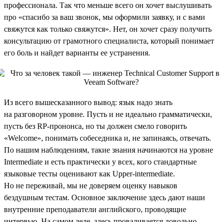
профессионала. Так что меньше всего он хочет выслушивать
про «спасибо за ваш звонок, мы оформили заявку, и с вами
свяжутся как только свяжутся». Нет, он хочет сразу получить
консультацию от грамотного специалиста, который понимает
его боль и найдет варианты ее устранения.
Из всего вышесказанного вывод: язык надо знать
на разговорном уровне. Пусть и не идеально грамматически,
пусть без RP-прононса, но ты должен смело говорить
«Welcome», понимать собеседника и, не запинаясь, отвечать.
По нашим наблюдениям, такие знания начинаются на уровне
Intermediate и есть практически у всех, кого стандартные
языковые тесты оценивают как Upper-intermediate.
Но не переживай, мы не доверяем оценку навыков
бездушным тестам. Основное заключение здесь дают наши
внутренние преподаватели английского, проводящие
интервью. На самом деле, здесь проваливается довольно