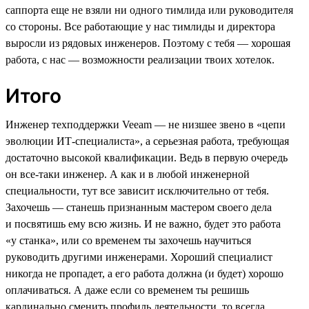
саппорта еще не взяли ни одного тимлида или руководителя
со стороны. Все работающие у нас тимлиды и директора
выросли из рядовых инженеров. Поэтому с тебя — хорошая
работа, с нас — возможности реализации твоих хотелок.
Итого
Инженер техподдержки Veeam — не низшее звено в «цепи
эволюции ИТ-специалиста», а серьезная работа, требующая
достаточно высокой квалификации. Ведь в первую очередь
он все-таки инженер. А как и в любой инженерной
специальности, тут все зависит исключительно от тебя.
Захочешь — станешь признанным мастером своего дела
и посвятишь ему всю жизнь. И не важно, будет это работа
«у станка», или со временем ты захочешь научиться
руководить другими инженерами. Хороший специалист
никогда не пропадет, а его работа должна (и будет) хорошо
оплачиваться. А даже если со временем ты решишь
кардинально сменить профиль деятельности, то всегда