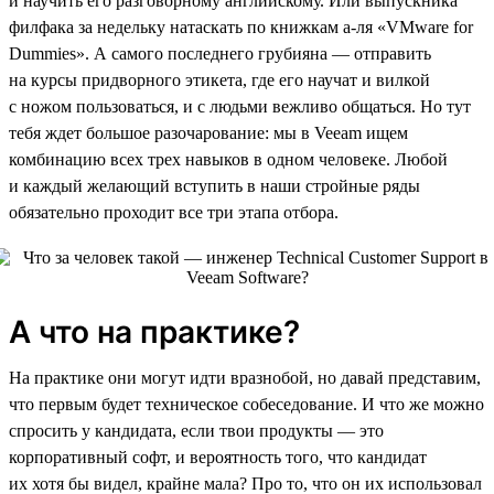
и научить его разговорному английскому. Или выпускника
филфака за недельку натаскать по книжкам а-ля «VMware for
Dummies». А самого последнего грубияна — отправить
на курсы придворного этикета, где его научат и вилкой
с ножом пользоваться, и с людьми вежливо общаться. Но тут
тебя ждет большое разочарование: мы в Veeam ищем
комбинацию всех трех навыков в одном человеке. Любой
и каждый желающий вступить в наши стройные ряды
обязательно проходит все три этапа отбора.
А что на практике?
На практике они могут идти вразнобой, но давай представим,
что первым будет техническое собеседование. И что же можно
спросить у кандидата, если твои продукты — это
корпоративный софт, и вероятность того, что кандидат
их хотя бы видел, крайне мала? Про то, что он их использовал