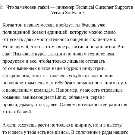
Когда три первых месяца пройдут, ты будешь уже
полноценной боевой единицей, которую можно смело
отпускать для самостоятельного общения с клиентами.
Но не думай, что на этом твое развитие и остановится. Вот
еще! Языковые курсы, лекции по новым технологиям,
продуктам и все, чтобы только лишь не отставать
от семимильных шагов нашей бурной индустрии.
Со временем, если ты захочешь углубить свои знания
по конкретным вещам, у тебя будет возможность примкнуть
к выделенным командам. Например, у нас есть отдельные
команды, занимающиеся Linux, облаками, сервис-
провайдерами, и так далее. Словом, возможностей развития
хоть отбавляй.
А если захочешь расти не только в ширину, но и в высоту,
то и здесь у тебя есть все шансы. В сплоченные ряды нашего