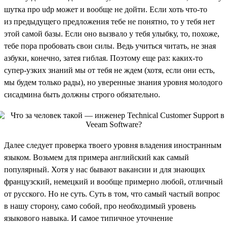
шутка про udp может и вообще не дойти. Если хоть что-то
из предыдущего предложения тебе не понятно, то у тебя нет
этой самой базы. Если оно вызвало у тебя улыбку, то, похоже,
тебе пора пробовать свои силы. Ведь учиться читать, не зная
азбуки, конечно, затея гиблая. Поэтому еще раз: каких-то
супер-узких знаний мы от тебя не ждем (хотя, если они есть,
мы будем только рады), но уверенные знания уровня молодого
сисадмина быть должны строго обязательно.
Далее следует проверка твоего уровня владения иностранным
языком. Возьмем для примера английский как самый
популярный. Хотя у нас бывают вакансии и для знающих
французский, немецкий и вообще примерно любой, отличный
от русского. Но не суть. Суть в том, что самый частый вопрос
в нашу сторону, само собой, про необходимый уровень
языкового навыка. И самое типичное уточнение