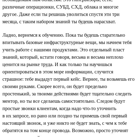
различные операционки, СУБД, СХД, облака и многое
другое. Даже если ты решишь уволиться спустя эти три
месяца, с таким набором знаний ты будешь нарасхват.
Ладно, вернемся к обучению. Пока ты будешь старательно
впитывать базовые инфраструктурные вещи, мы начнем тебя
учить работе с нашими продуктами. Это отдельный пласт
знаний, который, кстати говоря, весьма и весьма неплохо
ценится на рынке труда. И как только ты научишься
ориентироваться в этом море информации, случится
страшное: тебе выдадут первый кейс. Вернее, ты возьмешь его
своими руками. Скорее всего, он будет предельно
простенький, за твоими действиями будет тщательно следить
ментор, но ты все сделаешь самостоятельно. Следом будут
простые звонки клиентам, когда надо что-то уточнить
в их запросе, но рано или поздно ты примешь свой первый
настоящий звонок, и уже никто не будет знать, с чем к тебе
обратятся на том конце провода. Возможно, просто уточнят