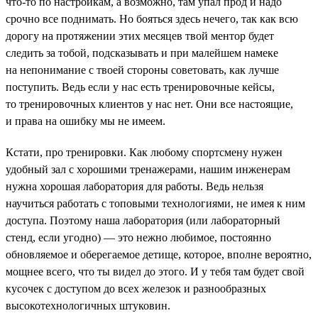
что-то по настройкам, а возможно, там упал прод и надо
срочно все поднимать. Но бояться здесь нечего, так как всю
дорогу на протяжении этих месяцев твой ментор будет
следить за тобой, подсказывать и при малейшем намеке
на непонимание с твоей стороны советовать, как лучше
поступить. Ведь если у нас есть тренировочные кейсы,
то тренировочных клиентов у нас нет. Они все настоящие,
и права на ошибку мы не имеем.
Кстати, про тренировки. Как любому спортсмену нужен
удобный зал с хорошими тренажерами, нашим инженерам
нужна хорошая лаборатория для работы. Ведь нельзя
научиться работать с топовыми технологиями, не имея к ним
доступа. Поэтому наша лаборатория (или лабораторный
стенд, если угодно) — это нежно любимое, постоянно
обновляемое и оберегаемое детище, которое, вполне вероятно,
мощнее всего, что ты видел до этого. И у тебя там будет свой
кусочек с доступом до всех железок и разнообразных
высокотехнологичных штуковин.