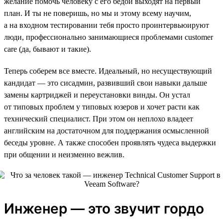
желание помочь человеку с его бедой выходят на первый
план. И ты не поверишь, но мы и этому всему научим,
а на входном тестировании тебя просто проинтервьюируют
люди, профессионально занимающиеся проблемами customer
care (да, бывают и такие).
Теперь соберем все вместе. Идеальный, но несуществующий
кандидат — это сисадмин, развивший свои навыки дальше
замены картриджей и переустановки винды. Он устал
от типовых проблем у типовых юзеров и хочет расти как
технический специалист. При этом он неплохо владеет
английским на достаточном для поддержания осмысленной
беседы уровне. А также способен проявлять чудеса выдержки
при общении и неизменно вежлив.
Инженер — это звучит гордо