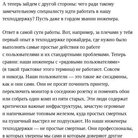
А теперь зайдем с другой стороны: чего ради такому
замечательному специалисту идти работать в нашу
техподдержку? Пусть даже в гордом звании инженера.
Ответ в самой сути работы. Вот, например, за плечами у тебя
первый опыт в техподдержке провайдера, где нужно было
выполнять самые простые действия по работе
с пользователями и их стандартными проблемами. Теперь
сравни: наши инженеры с «рядовыми пользователями»
(в такой трактовке этого термина) не работают. Совсем
и никогда. Наши пользователи — это такие же сисадмины,
как и они сами. Они не просят починить принтер,
переключить монитор в соседнюю розетку и поменять обои
или собрать один комп из пяти старых. Эти люди содержат
критически важные инфраструктуры, зачастую огромные
и напичканные топовым железом, куда простых смертных
на пушечный выстрел не подпускают. Но наши инженеры
техподдержки — не простые смертные. Они профессионалы,
в которых уверены мы сами и которым доверяют другие