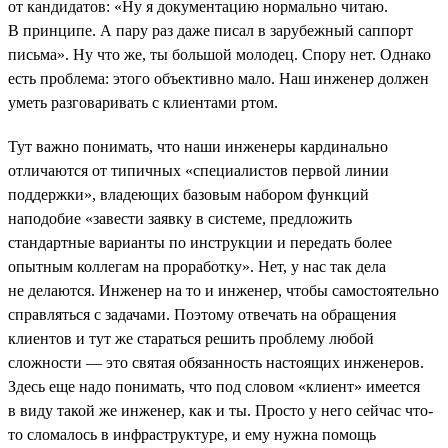
от кандидатов: «Ну я документацию нормально читаю.
В принципе. А пару раз даже писал в зарубежный саппорт
письма». Ну что же, ты большой молодец. Спору нет. Однако
есть проблема: этого объективно мало. Наш инженер должен
уметь разговаривать с клиентами ртом.
Тут важно понимать, что наши инженеры кардинально
отличаются от типичных «специалистов первой линии
поддержки», владеющих базовым набором функций
наподобие «завести заявку в системе, предложить
стандартные варианты по инструкции и передать более
опытным коллегам на проработку». Нет, у нас так дела
не делаются. Инженер на то и инженер, чтобы самостоятельно
справляться с задачами. Поэтому отвечать на обращения
клиентов и тут же стараться решить проблему любой
сложности — это святая обязанность настоящих инженеров.
Здесь еще надо понимать, что под словом «клиент» имеется
в виду такой же инженер, как и ты. Просто у него сейчас что-
то сломалось в инфраструктуре, и ему нужна помощь