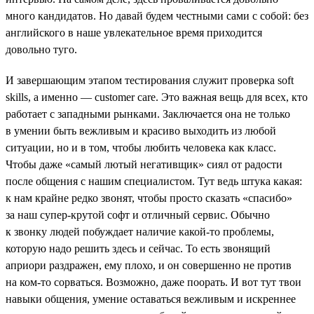
много кандидатов. Но давай будем честными сами с собой: без
английского в наше увлекательное время приходится
довольно туго.
И завершающим этапом тестирования служит проверка soft
skills, а именно — customer care. Это важная вещь для всех, кто
работает c западными рынками. Заключается она не только
в умении быть вежливым и красиво выходить из любой
ситуации, но и в том, чтобы любить человека как класс.
Чтобы даже «самый лютый негативщик» сиял от радости
после общения с нашим специалистом. Тут ведь штука какая:
к нам крайне редко звонят, чтобы просто сказать «спасибо»
за наш супер-крутой софт и отличный сервис. Обычно
к звонку людей побуждает наличие какой-то проблемы,
которую надо решить здесь и сейчас. То есть звонящий
априори раздражен, ему плохо, и он совершенно не против
на ком-то сорваться. Возможно, даже поорать. И вот тут твои
навыки общения, умение оставаться вежливым и искреннее