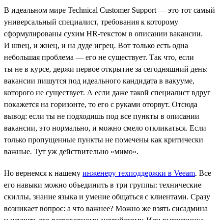
В идеальном мире Technical Customer Support — это тот самый
универсальный специалист, требования к которому
сформулированы сухим HR-текстом в описании вакансии.
И швец, и жнец, и на дуде игрец. Вот только есть одна
небольшая проблема — его не существует. Так что, если
ты не в курсе, держи первое открытие за сегодняшний день:
вакансии пишутся под идеального кандидата в вакууме,
которого не существует. А если даже такой специалист вдруг
покажется на горизонте, то его с руками оторвут. Отсюда
вывод: если ты не подходишь под все пункты в описании
вакансии, это нормально, и можно смело откликаться. Если
только пропущенные пункты не помечены как критически
важные. Тут уж действительно «мимо».
Но вернемся к нашему
инженеру техподдержки в Veeam
. Все
его навыки можно объединить в три группы: технические
скиллы, знание языка и умение общаться с клиентами. Сразу
возникает вопрос: а что важнее? Можно же взять сисадмина