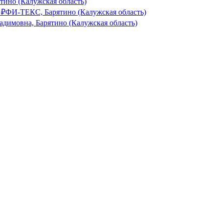
тино (Калужская область)
₽
ФИ-ТЕКС, Барятино (Калужская область)
адимовна, Барятино (Калужская область)