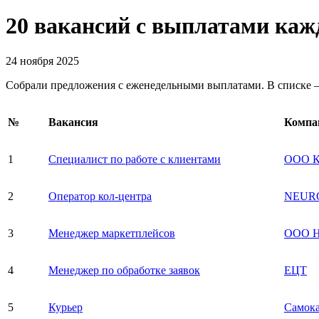
20 вакансий с выплатами ка
24 ноября 2025
Собрали предложения с еженедельными выплатами. В списке —
№
Вакансия
Компа
1
Специалист по работе с клиентами
ООО 
2
Оператор кол-центра
NEURO
3
Менеджер маркетплейсов
ООО Н
4
Менеджер по обработке заявок
ЕЦТ
5
Курьер
Самока