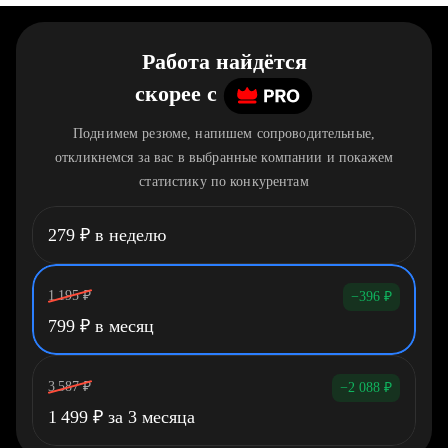
Работа найдётся
скорее
c
Поднимем резюме, напишем сопроводительные,
откликнемся за вас в выбранные компании и покажем
статистику по конкурентам
279
₽
в неделю
1 195
₽
−396
₽
799
₽
в месяц
3 587
₽
−2 088
₽
1 499
₽
за 3 месяца