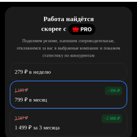
Работа найдётся
скорее
c
Поднимем резюме, напишем сопроводительные,
откликнемся за вас в выбранные компании и покажем
статистику по конкурентам
279
₽
в неделю
1 195
₽
−396
₽
799
₽
в месяц
3 587
₽
−2 088
₽
1 499
₽
за 3 месяца